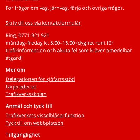
För frågor om väg, järnväg, färja och övriga frågor.
Skriv till oss via kontaktformulär
Ring, 0771-921 921
måndag–fredag kl. 8.00–16.00 (dygnet runt för
trafikinformation och akuta fel som kräver omedelbar
åtgärd)
Mer om
Delegationen för sjöfartsstöd
Färjerederiet
Trafikverksskolan
Anmäl och tyck till
Trafikverkets visselblåsarfunktion
Tyck till om webbplatsen
Tillgänglighet