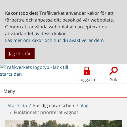
Kakor (cookies)
Trafikverket använder kakor för att
förbättra och anpassa ditt besök på vår webbplats.
Genom att använda webbplatsen accepterar du
användandet av dessa kakor.
Läs mer om kakor och hur du avaktiverar dem
Jag förstår
Logga in
Sök
Meny
Du
Startsida
För dig i branschen
Väg
är
Funktionellt prioriterat vägnät
här: