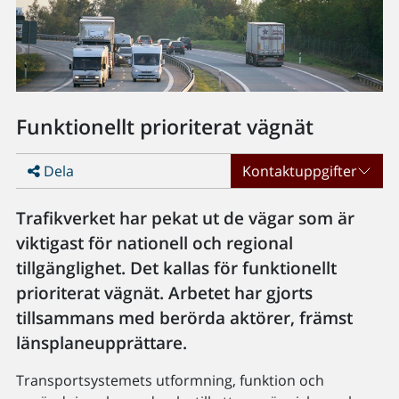
Funktionellt prioriterat vägnät
Dela
Kontaktuppgifter
Trafikverket har pekat ut de vägar som är
viktigast för nationell och regional
tillgänglighet. Det kallas för funktionellt
prioriterat vägnät. Arbetet har gjorts
tillsammans med berörda aktörer, främst
länsplaneupprättare.
Transportsystemets utformning, funktion och