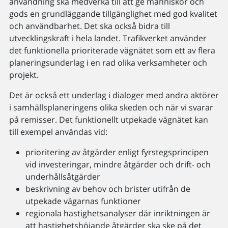
användning ska medverka till att ge människor och
gods en grundläggande tillgänglighet med god kvalitet
och användbarhet. Det ska också bidra till
utvecklingskraft i hela landet. Trafikverket använder
det funktionella prioriterade vägnätet som ett av flera
planeringsunderlag i en rad olika verksamheter och
projekt.
Det är också ett underlag i dialoger med andra aktörer
i samhällsplaneringens olika skeden och när vi svarar
på remisser. Det funktionellt utpekade vägnätet kan
till exempel användas vid:
prioritering av åtgärder enligt fyrstegsprincipen
vid investeringar, mindre åtgärder och drift- och
underhållsåtgärder
beskrivning av behov och brister utifrån de
utpekade vägarnas funktioner
regionala hastighetsanalyser där inriktningen är
att hastighetshöjande åtgärder ska ske på det