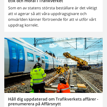
Etik och moral i Trafikverket
Som en av statens största beställare är det viktigt
att vi agerar så att våra uppdragsgivare och
omvärlden känner förtroende för att vi utför vårt
uppdrag korrekt.
Håll dig uppdaterad om Trafikverkets affärer -
prenumerera på Affärsnytt