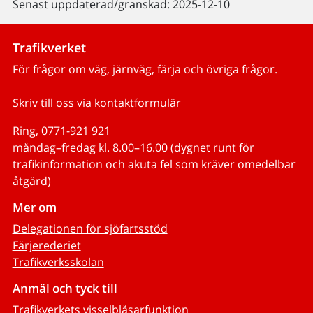
Senast uppdaterad/granskad: 2025-12-10
Trafikverket
För frågor om väg, järnväg, färja och övriga frågor.
Skriv till oss via kontaktformulär
Ring, 0771-921 921
måndag–fredag kl. 8.00–16.00 (dygnet runt för
trafikinformation och akuta fel som kräver omedelbar
åtgärd)
Mer om
Delegationen för sjöfartsstöd
Färjerederiet
Trafikverksskolan
Anmäl och tyck till
Trafikverkets visselblåsarfunktion