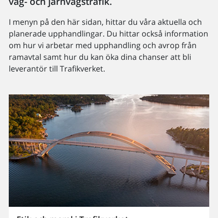
väg- och järnvägstrafik.
I menyn på den här sidan, hittar du våra aktuella och
planerade upphandlingar. Du hittar också information
om hur vi arbetar med upphandling och avrop från
ramavtal samt hur du kan öka dina chanser att bli
leverantör till Trafikverket.