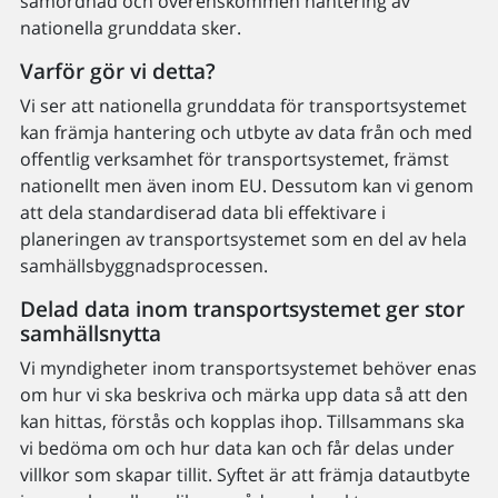
samordnad och överenskommen hantering av
nationella grunddata sker.
Varför gör vi detta?
Vi ser att nationella grunddata för transportsystemet
kan främja hantering och utbyte av data från och med
offentlig verksamhet för transportsystemet, främst
nationellt men även inom EU. Dessutom kan vi genom
att dela standardiserad data bli effektivare i
planeringen av transportsystemet som en del av hela
samhällsbyggnadsprocessen.
Delad data inom transportsystemet ger stor
samhällsnytta
Vi myndigheter inom transportsystemet behöver enas
om hur vi ska beskriva och märka upp data så att den
kan hittas, förstås och kopplas ihop. Tillsammans ska
vi bedöma om och hur data kan och får delas under
villkor som skapar tillit. Syftet är att främja datautbyte