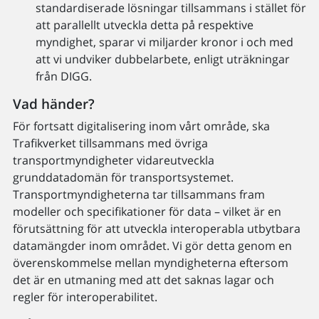
standardiserade lösningar tillsammans i stället för
att parallellt utveckla detta på respektive
myndighet, sparar vi miljarder kronor i och med
att vi undviker dubbelarbete, enligt uträkningar
från DIGG.
Vad händer?
För fortsatt digitalisering inom vårt område, ska
Trafikverket tillsammans med övriga
transportmyndigheter vidareutveckla
grunddatadomän för transportsystemet.
Transportmyndigheterna tar tillsammans fram
modeller och specifikationer för data – vilket är en
förutsättning för att utveckla interoperabla utbytbara
datamängder inom området. Vi gör detta genom en
överenskommelse mellan myndigheterna eftersom
det är en utmaning med att det saknas lagar och
regler för interoperabilitet.