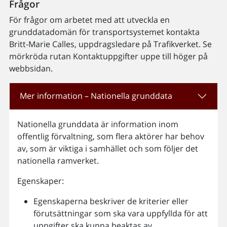
Frågor
För frågor om arbetet med att utveckla en
grunddatadomän för transportsystemet kontakta
Britt-Marie Calles, uppdragsledare på Trafikverket. Se
mörkröda rutan Kontaktuppgifter uppe till höger på
webbsidan.
Mer information – Nationella grunddata
Nationella grunddata är information inom
offentlig förvaltning, som flera aktörer har behov
av, som är viktiga i samhället och som följer det
nationella ramverket.
Egenskaper:
Egenskaperna beskriver de kriterier eller
förutsättningar som ska vara uppfyllda för att
uppgifter ska kunna beaktas av