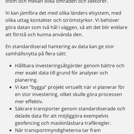
inom och mellan olika områden och sektorer.
Vi kan jämföra det med olika länders elsystem, med
olika uttag kontakter och strömstyrkor. Vi behöver
göra datan som två hål i väggen, så att det blir enklare
att förstå och kunna använda den.
En standardiserad hantering av data kan ge stor
samhällsnytta på flera sätt:
Hållbara investeringsåtgärder genom bättre och
mer exakt data till grund för analyser och
planering.
Vi kan ”bygga” projekt virtuellt när vi planerar för
en stor investering, vilket skulle göra processen
mer effektiv.
Säkrare transporter genom standardiserade och
delade data för att möjliggöra exempelvis
geofencing och maskinläsbara trafikregler.
När transportmyndigheterna tar fram