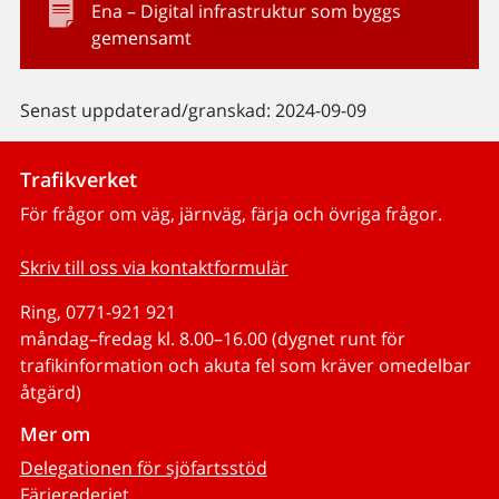
Ena – Digital infrastruktur som byggs
gemensamt
Senast uppdaterad/granskad: 2024-09-09
Trafikverket
För frågor om väg, järnväg, färja och övriga frågor.
Skriv till oss via kontaktformulär
Ring, 0771-921 921
måndag–fredag kl. 8.00–16.00 (dygnet runt för
trafikinformation och akuta fel som kräver omedelbar
åtgärd)
Mer om
Delegationen för sjöfartsstöd
Färjerederiet