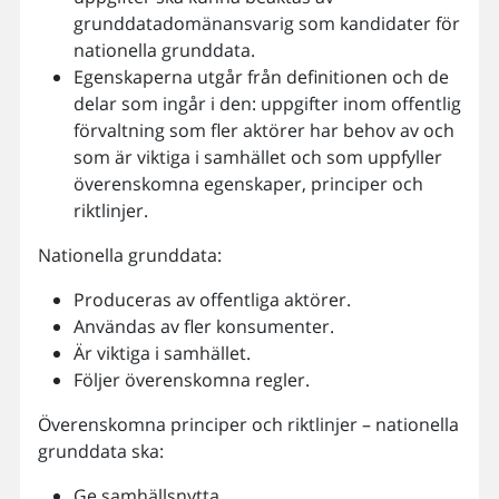
grunddatadomänansvarig som kandidater för
nationella grunddata.
Egenskaperna utgår från definitionen och de
delar som ingår i den: uppgifter inom offentlig
förvaltning som fler aktörer har behov av och
som är viktiga i samhället och som uppfyller
överenskomna egenskaper, principer och
riktlinjer.
Nationella grunddata:
Produceras av offentliga aktörer.
Användas av fler konsumenter.
Är viktiga i samhället.
Följer överenskomna regler.
Överenskomna principer och riktlinjer – nationella
grunddata ska:
Ge samhällsnytta.