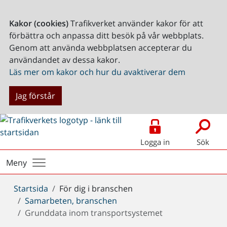
Kakor (cookies)
Trafikverket använder kakor för att
förbättra och anpassa ditt besök på vår webbplats.
Genom att använda webbplatsen accepterar du
användandet av dessa kakor.
Läs mer om kakor och hur du avaktiverar dem
Jag förstår
Logga in
Sök
Meny
Du
Startsida
För dig i branschen
är
Samarbeten, branschen
här:
Grunddata inom transportsystemet