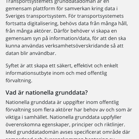
Transportsystemets grunddatadomän är en
gemensam plattform för samverkan kring data i
Sveriges transportsystem. För transportsystemets
fortsatta digitalisering, behövs data från många håll,
från många aktörer. Därför behöver vi skapa en
gemensam syn på information/data, för att den ska
kunna användas verksamhetsöverskridande så att
datan blir användbar.
Syftet är att skapa ett säkert, effektivt och enkelt
informationsutbyte inom och med offentlig
förvaltning.
Vad är nationella grunddata?
Nationella grunddata är uppgifter inom offentlig
förvaltning som flera aktörer har behov av och som är
viktiga i samhället. Nationella grunddata uppfyller
överenskomna egenskaper, principer och riktlinjer.
Med grunddatadomän avses specificerat område där