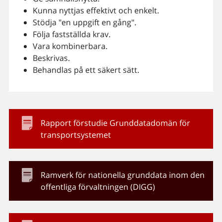
Kunna nyttjas effektivt och enkelt.
Stödja "en uppgift en gång".
Följa fastställda krav.
Vara kombinerbara.
Beskrivas.
Behandlas på ett säkert sätt.
Rapport förstudie Grunddatadomän för
transportsystemet
Ramverk för nationella grunddata inom den
offentliga förvaltningen (DIGG)