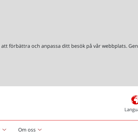
r att förbättra och anpassa ditt besök på vår webbplats. 
Langu
r
Om oss