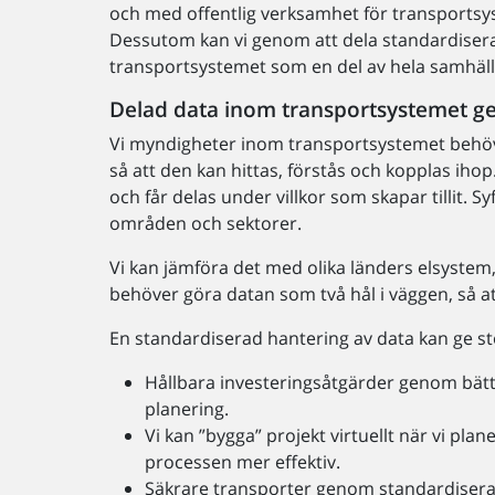
och med offentlig verksamhet för transportsy
Dessutom kan vi genom att dela standardiserad
transportsystemet som en del av hela samhä
Delad data inom transportsystemet ge
Vi myndigheter inom transportsystemet behöv
så att den kan hittas, förstås och kopplas ih
och får delas under villkor som skapar tillit. S
områden och sektorer.
Vi kan jämföra det med olika länders elsystem
behöver göra datan som två hål i väggen, så at
En standardiserad hantering av data kan ge sto
Hållbara investeringsåtgärder genom bättr
planering.
Vi kan ”bygga” projekt virtuellt när vi plane
processen mer effektiv.
Säkrare transporter genom standardiserad