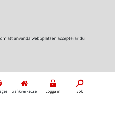
Genom att använda webbplatsen accepterar du
ages
trafikverket.se
Logga in
Sök