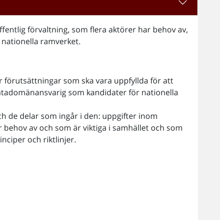
entlig förvaltning, som flera aktörer har behov av,
t nationella ramverket.
r förutsättningar som ska vara uppfyllda för att
atadomänansvarig som kandidater för nationella
h de delar som ingår i den: uppgifter inom
ar behov av och som är viktiga i samhället och som
ciper och riktlinjer.