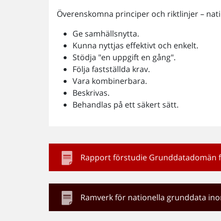
Överenskomna principer och riktlinjer – nat
Ge samhällsnytta.
Kunna nyttjas effektivt och enkelt.
Stödja "en uppgift en gång".
Följa fastställda krav.
Vara kombinerbara.
Beskrivas.
Behandlas på ett säkert sätt.
Rapport förstudie Grunddatadomän f
Ramverk för nationella grunddata ino