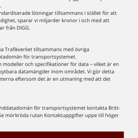
.
ardiserade lösningar tillsammans i stället för att
ndighet, sparar vi miljarder kronor i och med att
gar från DIGG.
ska Trafikverket tillsammans med övriga
atadomän för transportsystemet.
odeller och specifikationer för data – vilket är en
utbytbara datamängder inom området. Vi gör detta
erna eftersom det är en utmaning med att det
unddatadomän för transportsystemet kontakta Britt-
 Se mörkröda rutan Kontaktuppgifter uppe till höger