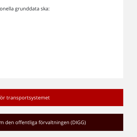
ionella grunddata ska:
ör transportsystemet
m den offentliga förvaltningen (DIGG)