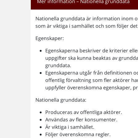
Mer information – Nationella grunddata
Nationella grunddata är information inom off
som är viktiga i samhället och som följer de
Egenskaper:
Egenskaperna beskriver de kriterier elle
uppgifter ska kunna beaktas av grundd
grunddata.
Egenskaperna utgår från definitionen oc
offentlig förvaltning som fler aktörer h
uppfyller överenskomna egenskaper, prin
Nationella grunddata:
Produceras av offentliga aktörer.
Användas av fler konsumenter.
Är viktiga i samhället.
Följer överenskomna regler.