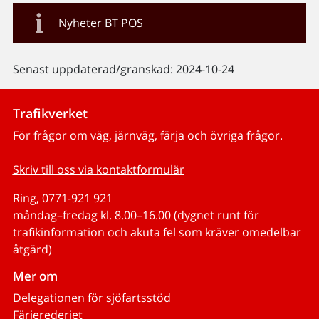
Nyheter BT POS
Senast uppdaterad/granskad: 2024-10-24
Trafikverket
För frågor om väg, järnväg, färja och övriga frågor.
Skriv till oss via kontaktformulär
Ring, 0771-921 921
måndag–fredag kl. 8.00–16.00 (dygnet runt för
trafikinformation och akuta fel som kräver omedelbar
åtgärd)
Mer om
Delegationen för sjöfartsstöd
Färjerederiet