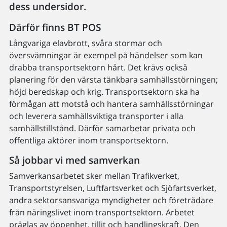
dess undersidor.
Därför finns BT POS
Långvariga elavbrott, svåra stormar och
översvämningar är exempel på händelser som kan
drabba transportsektorn hårt. Det krävs också
planering för den värsta tänkbara samhällsstörningen;
höjd beredskap och krig. Transportsektorn ska ha
förmågan att motstå och hantera samhällsstörningar
och leverera samhällsviktiga transporter i alla
samhällstillstånd. Därför samarbetar privata och
offentliga aktörer inom transportsektorn.
Så jobbar vi med samverkan
Samverkansarbetet sker mellan Trafikverket,
Transportstyrelsen, Luftfartsverket och Sjöfartsverket,
andra sektorsansvariga myndigheter och företrädare
från näringslivet inom transportsektorn. Arbetet
präglas av öppenhet, tillit och handlingskraft. Den