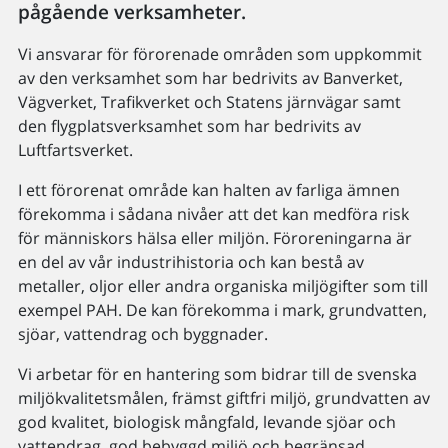
pågående verksamheter.
Vi ansvarar för förorenade områden som uppkommit
av den verksamhet som har bedrivits av Banverket,
Vägverket, Trafikverket och Statens järnvägar samt
den flygplatsverksamhet som har bedrivits av
Luftfartsverket.
I ett förorenat område kan halten av farliga ämnen
förekomma i sådana nivåer att det kan medföra risk
för människors hälsa eller miljön. Föroreningarna är
en del av vår industrihistoria och kan bestå av
metaller, oljor eller andra organiska miljögifter som till
exempel PAH. De kan förekomma i mark, grundvatten,
sjöar, vattendrag och byggnader.
Vi arbetar för en hantering som bidrar till de svenska
miljökvalitetsmålen, främst giftfri miljö, grundvatten av
god kvalitet, biologisk mångfald, levande sjöar och
vattendrag, god bebyggd miljö och begränsad