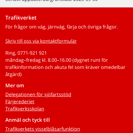
Trafikverket
För frågor om väg, järnväg, färja och övriga frågor.
Skriv till oss via kontaktformulär
Ring, 0771-921 921
måndag–fredag kl. 8.00–16.00 (dygnet runt för
trafikinformation och akuta fel som kräver omedelbar
åtgärd)
Mer om
Delegationen för sjöfartsstöd
Färjerederiet
Trafikverksskolan
Anmäl och tyck till
Trafikverkets visselblåsarfunktion