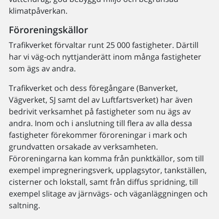
klimatpåverkan.
Föroreningskällor
Trafikverket förvaltar runt 25 000 fastigheter. Därtill
har vi väg-och nyttjanderätt inom många fastigheter
som ägs av andra.
Trafikverket och dess föregångare (Banverket,
Vägverket, SJ samt del av Luftfartsverket) har även
bedrivit verksamhet på fastigheter som nu ägs av
andra. Inom och i anslutning till flera av alla dessa
fastigheter förekommer föroreningar i mark och
grundvatten orsakade av verksamheten.
Föroreningarna kan komma från punktkällor, som till
exempel impregneringsverk, upplagsytor, tankställen,
cisterner och lokstall, samt från diffus spridning, till
exempel slitage av järnvägs- och väganläggningen och
saltning.