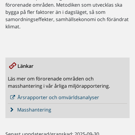
förorenade områden. Metodiken som utvecklas ska
bygga på fler faktorer än i dagsläget, så som
samordningseffekter, samhällsekonomi och förändrat
klimat.
Länkar
Läs mer om förorenade områden och
masshantering i vår årliga miljörapportering.
Årsrapporter och omvärldsanalyser
Masshantering
Senast uppdaterad/granskad: 2025-09-30