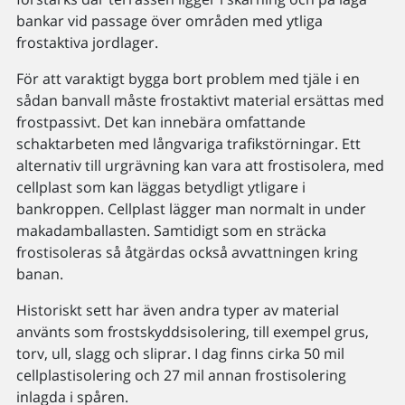
bankar vid passage över områden med ytliga
frostaktiva jordlager.
För att varaktigt bygga bort problem med tjäle i en
sådan banvall måste frostaktivt material ersättas med
frostpassivt. Det kan innebära omfattande
schaktarbeten med långvariga trafikstörningar. Ett
alternativ till urgrävning kan vara att frostisolera, med
cellplast som kan läggas betydligt ytligare i
bankroppen. Cellplast lägger man normalt in under
makadamballasten. Samtidigt som en sträcka
frostisoleras så åtgärdas också avvattningen kring
banan.
Historiskt sett har även andra typer av material
använts som frostskyddsisolering, till exempel grus,
torv, ull, slagg och sliprar. I dag finns cirka 50 mil
cellplastisolering och 27 mil annan frostisolering
inlagda i spåren.