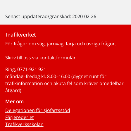
Senast uppdaterad/granskad: 2020-02-26
Trafikverket
För frågor om väg, järnväg, färja och övriga frågor.
Skriv till oss via kontaktformulär
Ring, 0771-921 921
måndag–fredag kl. 8.00–16.00 (dygnet runt för
trafikinformation och akuta fel som kräver omedelbar
åtgärd)
Mer om
Delegationen för sjöfartsstöd
Färjerederiet
Trafikverksskolan