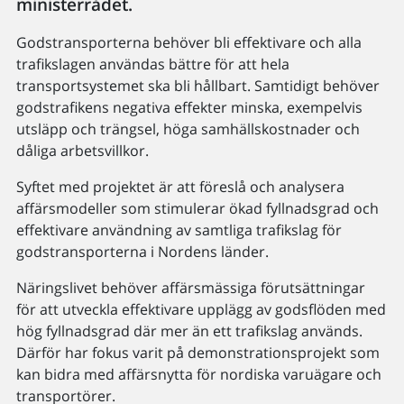
ministerrådet.
Godstransporterna behöver bli effektivare och alla
trafikslagen användas bättre för att hela
transportsystemet ska bli hållbart. Samtidigt behöver
godstrafikens negativa effekter minska, exempelvis
utsläpp och trängsel, höga samhällskostnader och
dåliga arbetsvillkor.
Syftet med projektet är att föreslå och analysera
affärsmodeller som stimulerar ökad fyllnadsgrad och
effektivare användning av samtliga trafikslag för
godstransporterna i Nordens länder.
Näringslivet behöver affärsmässiga förutsättningar
för att utveckla effektivare upplägg av godsflöden med
hög fyllnadsgrad där mer än ett trafikslag används.
Därför har fokus varit på demonstrationsprojekt som
kan bidra med affärsnytta för nordiska varuägare och
transportörer.