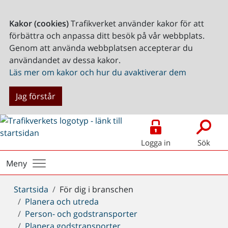
Kakor (cookies)
Trafikverket använder kakor för att
förbättra och anpassa ditt besök på vår webbplats.
Genom att använda webbplatsen accepterar du
användandet av dessa kakor.
Läs mer om kakor och hur du avaktiverar dem
Jag förstår
Logga in
Sök
Meny
Du
Startsida
För dig i branschen
är
Planera och utreda
här:
Person- och godstransporter
Planera godstransporter