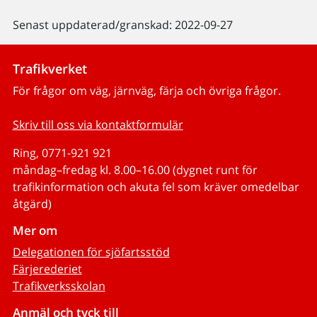
Senast uppdaterad/granskad: 2022-09-27
Trafikverket
För frågor om väg, järnväg, färja och övriga frågor.
Skriv till oss via kontaktformulär
Ring, 0771-921 921
måndag–fredag kl. 8.00–16.00 (dygnet runt för
trafikinformation och akuta fel som kräver omedelbar
åtgärd)
Mer om
Delegationen för sjöfartsstöd
Färjerederiet
Trafikverksskolan
Anmäl och tyck till