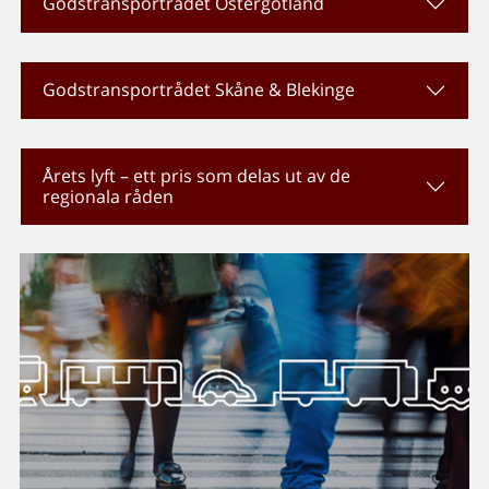
Godstransportrådet Östergötland
Godstransportrådet Skåne & Blekinge
Årets lyft – ett pris som delas ut av de
regionala råden