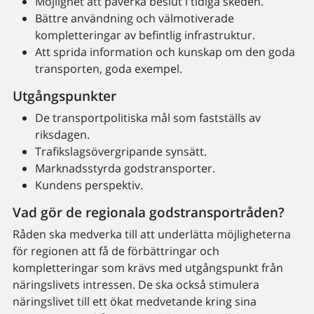
Möjlighet att påverka beslut i tidiga skeden.
Bättre användning och välmotiverade
kompletteringar av befintlig infrastruktur.
Att sprida information och kunskap om den goda
transporten, goda exempel.
Utgångspunkter
De transportpolitiska mål som fastställs av
riksdagen.
Trafikslagsövergripande synsätt.
Marknadsstyrda godstransporter.
Kundens perspektiv.
Vad gör de regionala godstransportråden?
Råden ska medverka till att underlätta möjligheterna
för regionen att få de förbättringar och
kompletteringar som krävs med utgångspunkt från
näringslivets intressen. De ska också stimulera
näringslivet till ett ökat medvetande kring sina