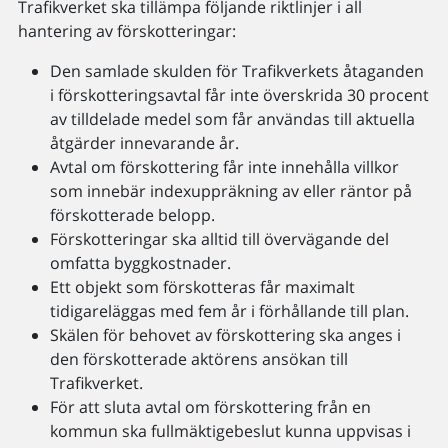
Trafikverket ska tillämpa följande riktlinjer i all
hantering av förskotteringar:
Den samlade skulden för Trafikverkets åtaganden
i förskotteringsavtal får inte överskrida 30 procent
av tilldelade medel som får användas till aktuella
åtgärder innevarande år.
Avtal om förskottering får inte innehålla villkor
som innebär indexuppräkning av eller räntor på
förskotterade belopp.
Förskotteringar ska alltid till övervägande del
omfatta byggkostnader.
Ett objekt som förskotteras får maximalt
tidigareläggas med fem år i förhållande till plan.
Skälen för behovet av förskottering ska anges i
den förskotterade aktörens ansökan till
Trafikverket.
För att sluta avtal om förskottering från en
kommun ska fullmäktigebeslut kunna uppvisas i