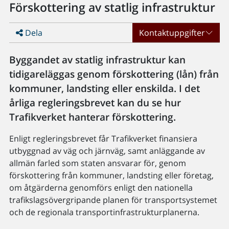
Förskottering av statlig infrastruktur
Dela
Kontaktuppgifter
Byggandet av statlig infrastruktur kan
tidigareläggas genom förskottering (lån) från
kommuner, landsting eller enskilda. I det
årliga regleringsbrevet kan du se hur
Trafikverket hanterar förskottering.
Enligt regleringsbrevet får Trafikverket finansiera
utbyggnad av väg och järnväg, samt anläggande av
allmän farled som staten ansvarar för, genom
förskottering från kommuner, landsting eller företag,
om åtgärderna genomförs enligt den nationella
trafikslagsövergripande planen för transportsystemet
och de regionala transportinfrastrukturplanerna.