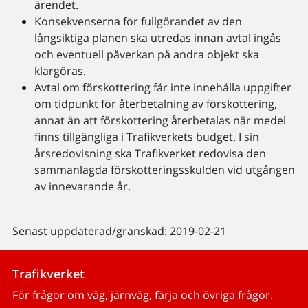
ärendet.
Konsekvenserna för fullgörandet av den
långsiktiga planen ska utredas innan avtal ingås
och eventuell påverkan på andra objekt ska
klargöras.
Avtal om förskottering får inte innehålla uppgifter
om tidpunkt för återbetalning av förskottering,
annat än att förskottering återbetalas när medel
finns tillgängliga i Trafikverkets budget. I sin
årsredovisning ska Trafikverket redovisa den
sammanlagda förskotteringsskulden vid utgången
av innevarande år.
Senast uppdaterad/granskad: 2019-02-21
Trafikverket
För frågor om väg, järnväg, färja och övriga frågor.