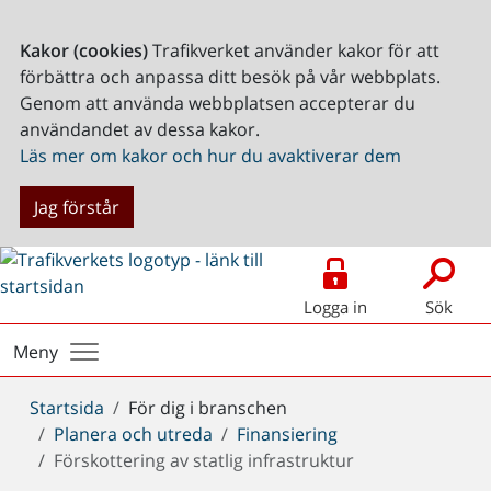
Kakor (cookies)
Trafikverket använder kakor för att
förbättra och anpassa ditt besök på vår webbplats.
Genom att använda webbplatsen accepterar du
användandet av dessa kakor.
Läs mer om kakor och hur du avaktiverar dem
Jag förstår
Logga in
Sök
Meny
Du
Startsida
För dig i branschen
är
Planera och utreda
Finansiering
här:
Förskottering av statlig infrastruktur