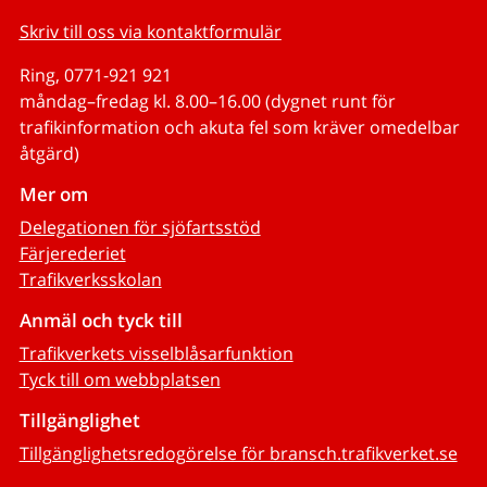
Skriv till oss via kontaktformulär
Ring, 0771-921 921
måndag–fredag kl. 8.00–16.00 (dygnet runt för
trafikinformation och akuta fel som kräver omedelbar
åtgärd)
Mer om
Delegationen för sjöfartsstöd
Färjerederiet
Trafikverksskolan
Anmäl och tyck till
Trafikverkets visselblåsarfunktion
Tyck till om webbplatsen
Tillgänglighet
Tillgänglighetsredogörelse för bransch.trafikverket.se