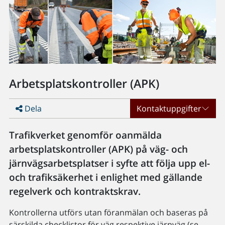
Arbetsplatskontroller (APK)
Dela
Kontaktuppgifter
Trafikverket genomför oanmälda
arbetsplatskontroller (APK) på väg- och
järnvägsarbetsplatser i syfte att följa upp el-
och trafiksäkerhet i enlighet med gällande
regelverk och kontraktskrav.
Kontrollerna utförs utan föranmälan och baseras på
särskilda checklistor för väg respektive järnväg (se