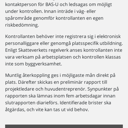
kontaktperson för BAS-U och ledsagas om möjligt
under kontrollen. Innan inträde i väg- eller
spårområde genomför kontrollanten en egen
riskbedömning.
Kontrollanten behöver inte registrera sig i elektronisk
personalliggare eller genomgå platsspecifik utbildning.
Enligt Skatteverkets regelverk anses kontrollanten inte
vara verksam på arbetsplatsen och kontrollen klassas
inte som byggverksamhet.
Muntlig återkoppling ges i möjligaste mån direkt på
plats. Därefter skickas en preliminär rapport till
projektledare och huvudentreprenör. Synpunkter på
rapporten ska lämnas inom fem arbetsdagar innan
slutrapporten diarieförs. Identifierade brister ska
åtgärdas, och vite kan tas ut vid behov.