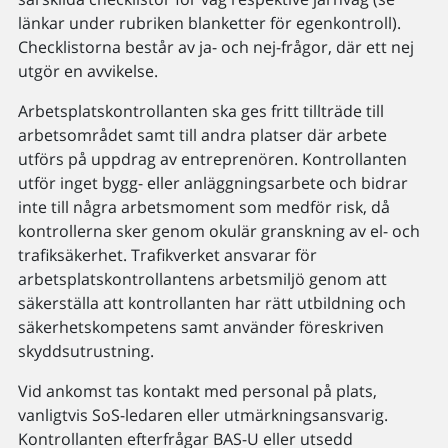
länkar under rubriken blanketter för egenkontroll).
Checklistorna består av ja- och nej-frågor, där ett nej
utgör en avvikelse.
Arbetsplatskontrollanten ska ges fritt tillträde till
arbetsområdet samt till andra platser där arbete
utförs på uppdrag av entreprenören. Kontrollanten
utför inget bygg- eller anläggningsarbete och bidrar
inte till några arbetsmoment som medför risk, då
kontrollerna sker genom okulär granskning av el- och
trafiksäkerhet. Trafikverket ansvarar för
arbetsplatskontrollantens arbetsmiljö genom att
säkerställa att kontrollanten har rätt utbildning och
säkerhetskompetens samt använder föreskriven
skyddsutrustning.
Vid ankomst tas kontakt med personal på plats,
vanligtvis SoS-ledaren eller utmärkningsansvarig.
Kontrollanten efterfrågar BAS-U eller utsedd