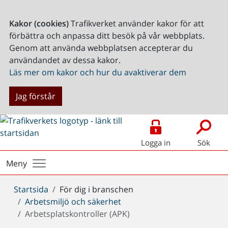
Kakor (cookies)
Trafikverket använder kakor för att
förbättra och anpassa ditt besök på vår webbplats.
Genom att använda webbplatsen accepterar du
användandet av dessa kakor.
Läs mer om kakor och hur du avaktiverar dem
Jag förstår
Logga in
Sök
Meny
Du
Startsida
För dig i branschen
är
Arbetsmiljö och säkerhet
här:
Arbetsplatskontroller (APK)