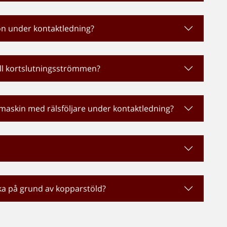
don under kontaktledning?
ill kortslutningsströmmen?
maskin med rälsföljare under kontaktledning?
äcka på grund av kopparstöld?