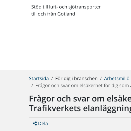
Stöd till luft- och sjötransporter
till och från Gotland
Du
Startsida
För dig i branschen
Arbetsmiljö
är
Frågor och svar om elsäkerhet för dig som a
här:
Frågor och svar om elsäke
Trafikverkets elanläggnin
Dela