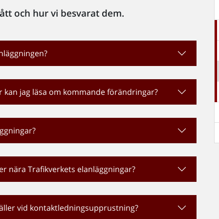
fått och hur vi besvarat dem.
anläggningen?
r kan jag läsa om kommande förändringar?
läggningar?
ller nära Trafikverkets elanläggningar?
 gäller vid kontaktledningsupprustning?