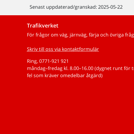
Senast uppdaterad/granskad: 2025-05-22
Trafikverket
För frågor om väg, järnväg, färja och övriga fråg
Skriv till oss via kontaktformulär
Ring, 0771-921 921
måndag–fredag kl. 8.00–16.00 (dygnet runt för 
fel som kräver omedelbar åtgärd)