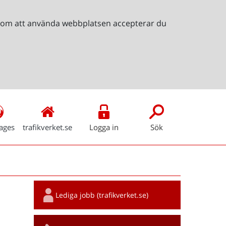
Genom att använda webbplatsen accepterar du
ages
trafikverket.se
Logga in
Sök
Snabblänkar
Lediga jobb (trafikverket.se)