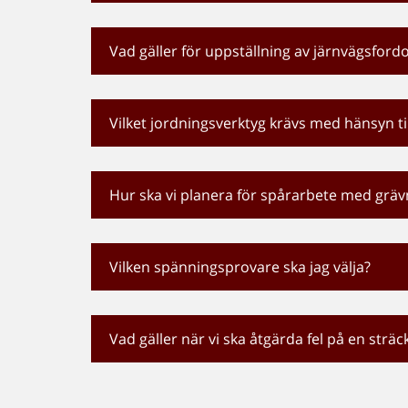
Vad gäller för uppställning av järnvägsfor
Vilket jordningsverktyg krävs med hänsyn t
Hur ska vi planera för spårarbete med gräv
Vilken spänningsprovare ska jag välja?
Vad gäller när vi ska åtgärda fel på en str