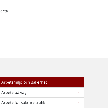
karta
Arbetsmiljö och säkerhet
Arbete på väg
Arbete för säkrare trafik