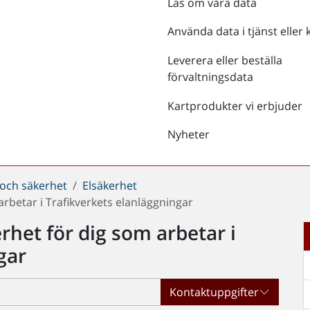
Läs om våra data
Använda data i tjänst eller 
Leverera eller beställa
förvaltningsdata
Kartprodukter vi erbjuder
Nyheter
 och säkerhet
Elsäkerhet
rbetar i Trafikverkets elanläggningar
rhet för dig som arbetar i
gar
Kontaktuppgifter