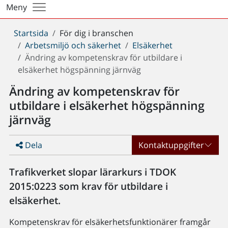
Meny
Du
Startsida
För dig i branschen
är
Arbetsmiljö och säkerhet
Elsäkerhet
här:
Ändring av kompetenskrav för utbildare i
elsäkerhet högspänning järnväg
Ändring av kompetenskrav för
utbildare i elsäkerhet högspänning
järnväg
Dela
Kontaktuppgifter
Trafikverket slopar lärarkurs i TDOK
2015:0223 som krav för utbildare i
elsäkerhet.
Kompetenskrav för elsäkerhetsfunktionärer framgår