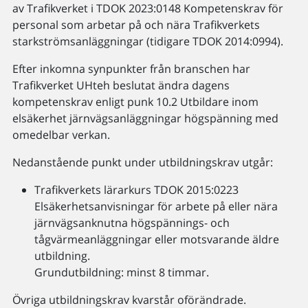
av Trafikverket i TDOK 2023:0148 Kompetenskrav för
personal som arbetar på och nära Trafikverkets
starkströmsanläggningar (tidigare TDOK 2014:0994).
Efter inkomna synpunkter från branschen har
Trafikverket UHteh beslutat ändra dagens
kompetenskrav enligt punk 10.2 Utbildare inom
elsäkerhet järnvägsanläggningar högspänning med
omedelbar verkan.
Nedanstående punkt under utbildningskrav utgår:
Trafikverkets lärarkurs TDOK 2015:0223
Elsäkerhetsanvisningar för arbete på eller nära
järnvägsanknutna högspännings- och
tågvärmeanläggningar eller motsvarande äldre
utbildning.
Grundutbildning: minst 8 timmar.
Övriga utbildningskrav kvarstår oförändrade.