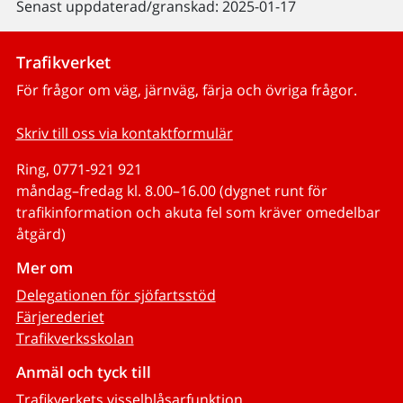
Senast uppdaterad/granskad: 2025-01-17
Trafikverket
För frågor om väg, järnväg, färja och övriga frågor.
Skriv till oss via kontaktformulär
Ring, 0771-921 921
måndag–fredag kl. 8.00–16.00 (dygnet runt för
trafikinformation och akuta fel som kräver omedelbar
åtgärd)
Mer om
Delegationen för sjöfartsstöd
Färjerederiet
Trafikverksskolan
Anmäl och tyck till
Trafikverkets visselblåsarfunktion