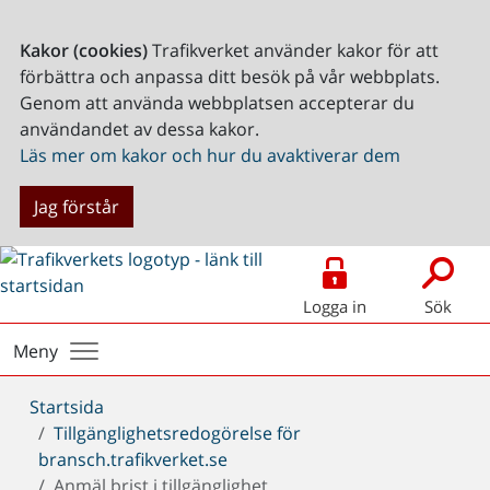
Kakor (cookies)
Trafikverket använder kakor för att
förbättra och anpassa ditt besök på vår webbplats.
Genom att använda webbplatsen accepterar du
användandet av dessa kakor.
Läs mer om kakor och hur du avaktiverar dem
Jag förstår
Logga in
Sök
Meny
Du
Startsida
är
Tillgänglighetsredogörelse för
här:
bransch.trafikverket.se
Anmäl brist i tillgänglighet