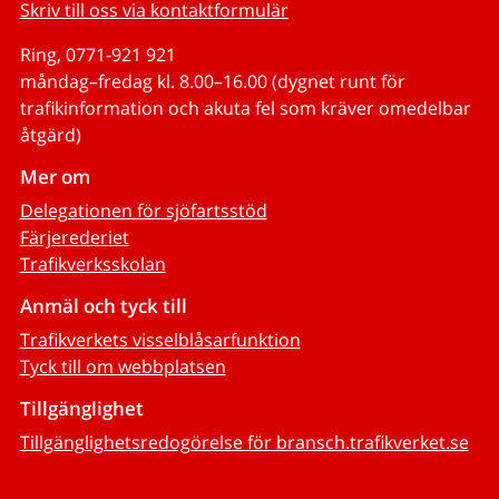
Skriv till oss via kontaktformulär
Ring, 0771-921 921
måndag–fredag kl. 8.00–16.00 (dygnet runt för
trafikinformation och akuta fel som kräver omedelbar
åtgärd)
Mer om
Delegationen för sjöfartsstöd
Färjerederiet
Trafikverksskolan
Anmäl och tyck till
Trafikverkets visselblåsarfunktion
Tyck till om webbplatsen
Tillgänglighet
Tillgänglighetsredogörelse för bransch.trafikverket.se