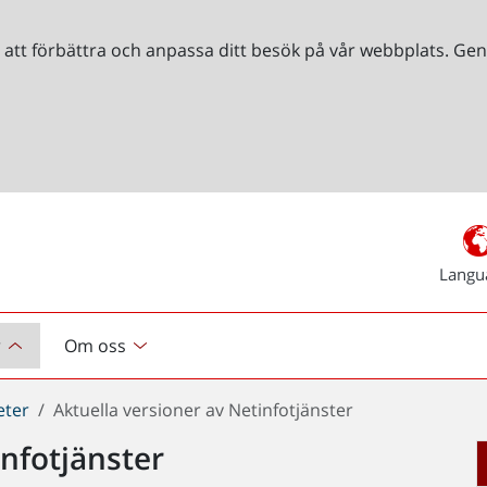
r att förbättra och anpassa ditt besök på vår webbplats. 
Langu
r
Om oss
eter
Aktuella versioner av Netinfotjänster
infotjänster