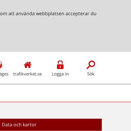
Genom att använda webbplatsen accepterar du
ages
trafikverket.se
Logga in
Sök
Data och kartor