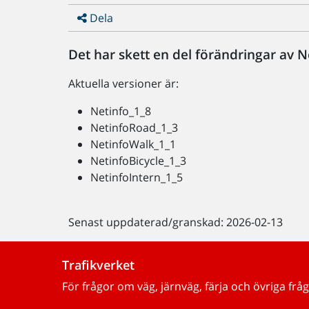
Dela
Det har skett en del förändringar av N
Aktuella versioner är:
Netinfo_1_8
NetinfoRoad_1_3
NetinfoWalk_1_1
NetinfoBicycle_1_3
NetinfoIntern_1_5
Senast uppdaterad/granskad: 2026-02-13
Trafikverket
För frågor om väg, järnväg, färja och övriga fråg