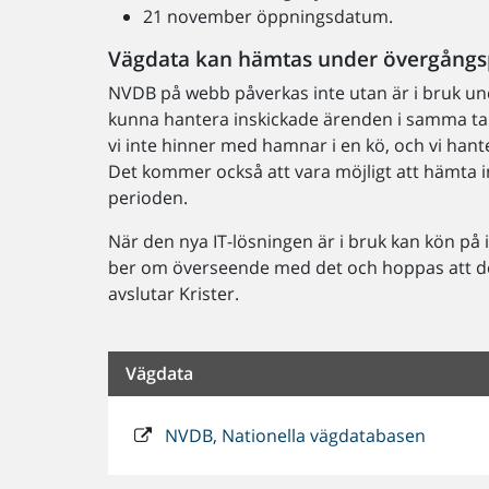
21 november öppningsdatum.
Vägdata kan hämtas under övergångs
NVDB på webb påverkas inte utan är i bruk u
kunna hantera inskickade ärenden i samma ta
vi inte hinner med hamnar i en kö, och vi hante
Det kommer också att vara möjligt att hämta 
perioden.
När den nya IT-lösningen är i bruk kan kön på i
ber om överseende med det och hoppas att det
avslutar Krister.
Vägdata
NVDB, Nationella vägdatabasen