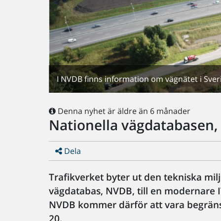
I NVDB finns information om vägnätet i Sver
Denna nyhet är äldre än 6 månader
Nationella vägdatabasen,
Dela
Trafikverket byter ut den tekniska mil
vägdatabas, NVDB, till en modernare IT
NVDB kommer därför att vara begränsa
20.