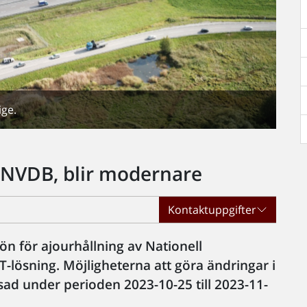
ige.
 NVDB, blir modernare
Kontaktuppgifter
jön för ajourhållning av Nationell
-lösning. Möjligheterna att göra ändringar i
d under perioden 2023-10-25 till 2023-11-