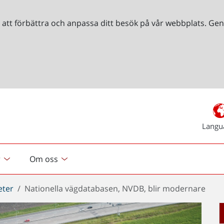
r att förbättra och anpassa ditt besök på vår webbplats. 
Langu
r
Om oss
eter
Nationella vägdatabasen, NVDB, blir modernare