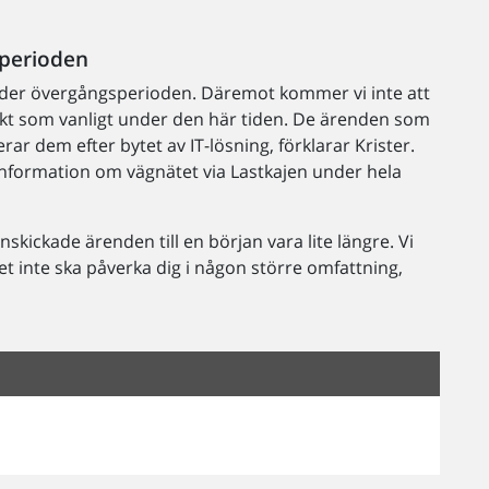
perioden
nder övergångsperioden. Däremot kommer vi inte att
kt som vanligt under den här tiden. De ärenden som
rar dem efter bytet av IT-lösning, förklarar Krister.
information om vägnätet via Lastkajen under hela
nskickade ärenden till en början vara lite längre. Vi
 inte ska påverka dig i någon större omfattning,