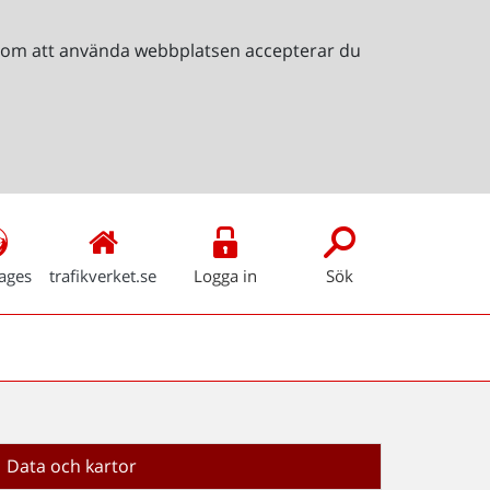
Genom att använda webbplatsen accepterar du
ages
trafikverket.se
Logga in
Sök
Data och kartor