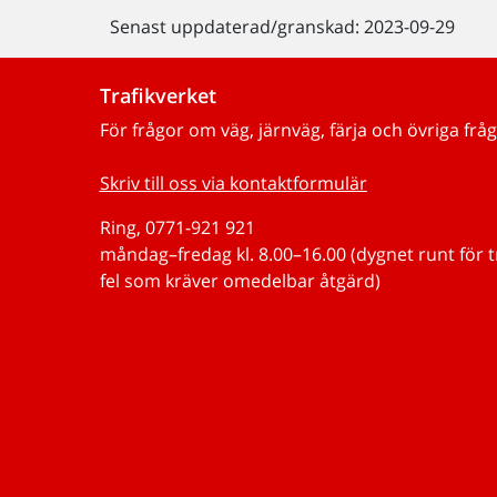
Senast uppdaterad/granskad: 2023-09-29
Trafikverket
För frågor om väg, järnväg, färja och övriga fråg
Skriv till oss via kontaktformulär
Ring, 0771-921 921
måndag–fredag kl. 8.00–16.00 (dygnet runt för 
fel som kräver omedelbar åtgärd)