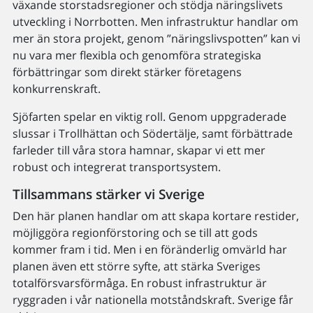
växande storstadsregioner och stödja näringslivets
utveckling i Norrbotten. Men infrastruktur handlar om
mer än stora projekt, genom ”näringslivspotten” kan vi
nu vara mer flexibla och genomföra strategiska
förbättringar som direkt stärker företagens
konkurrenskraft.
Sjöfarten spelar en viktig roll. Genom uppgraderade
slussar i Trollhättan och Södertälje, samt förbättrade
farleder till våra stora hamnar, skapar vi ett mer
robust och integrerat transportsystem.
Tillsammans stärker vi Sverige
Den här planen handlar om att skapa kortare restider,
möjliggöra regionförstoring och se till att gods
kommer fram i tid. Men i en föränderlig omvärld har
planen även ett större syfte, att stärka Sveriges
totalförsvarsförmåga. En robust infrastruktur är
ryggraden i vår nationella motståndskraft. Sverige får