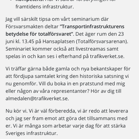
framtidens infrastruktur.
Jag vill särskilt tipsa om vårt seminarium där
Försvarsmakten deltar
”Transportinfrastrukturens
betydelse för totalförsvaret”
. Det äger rum den 23
juni kl. 13.45 på Hansaplatsen (Totalförsvarsarenan).
Seminariet kommer också att livestreamas samt
spelas in och kan ses i efterhand på trafikverket.se.
Vi träffar gärna både gamla och nya bekantskaper för
att fördjupa samtalet kring den historiska satsning vi
nu genomför. Vill du boka in en pratstund med mig
eller någon av våra representanter? Hör av dig till
almedalen@trafikverket.se.
Nu kör vi. Vi är väl förberedda, vi är redo att leverera
och jag ser fram emot att göra det tillsammans med
er. Vi är många som arbetar varje dag för att stärka
Sveriges infrastruktur.