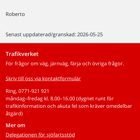
Roberto
Senast uppdaterad/granskad: 2026-05-25
Trafikverket
För frågor om väg, järnväg, färja och övriga frågor.
Skriv till oss via kontaktformulär
Ring, 0771-921 921
måndag–fredag kl. 8.00–16.00 (dygnet runt för
trafikinformation och akuta fel som kräver omedelbar
åtgärd)
Mer om
Delegationen för sjöfartsstöd