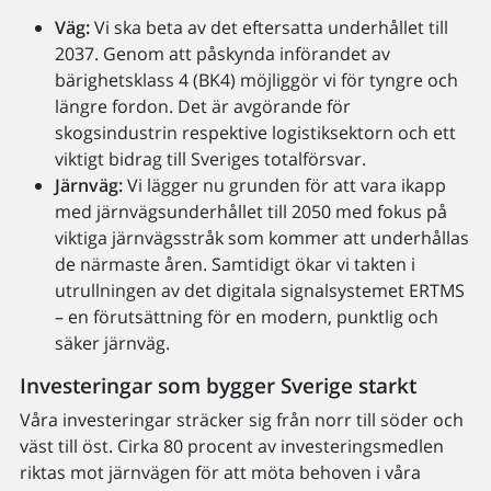
Väg:
Vi ska beta av det eftersatta underhållet till
2037. Genom att påskynda införandet av
bärighetsklass 4 (BK4) möjliggör vi för tyngre och
längre fordon. Det är avgörande för
skogsindustrin respektive logistiksektorn och ett
viktigt bidrag till Sveriges totalförsvar.
Järnväg:
Vi lägger nu grunden för att vara ikapp
med järnvägsunderhållet till 2050 med fokus på
viktiga järnvägsstråk som kommer att underhållas
de närmaste åren. Samtidigt ökar vi takten i
utrullningen av det digitala signalsystemet ERTMS
– en förutsättning för en modern, punktlig och
säker järnväg.
Investeringar som bygger Sverige starkt
Våra investeringar sträcker sig från norr till söder och
väst till öst. Cirka 80 procent av investeringsmedlen
riktas mot järnvägen för att möta behoven i våra