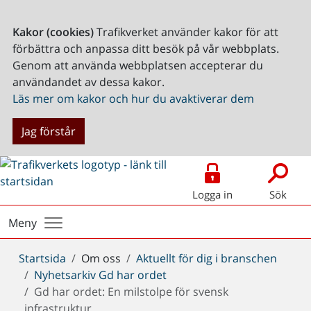
Kakor (cookies)
Trafikverket använder kakor för att
förbättra och anpassa ditt besök på vår webbplats.
Genom att använda webbplatsen accepterar du
användandet av dessa kakor.
Läs mer om kakor och hur du avaktiverar dem
Jag förstår
Logga in
Sök
Meny
Du
Startsida
Om oss
Aktuellt för dig i branschen
är
Nyhetsarkiv Gd har ordet
här:
Gd har ordet: En milstolpe för svensk
infrastruktur