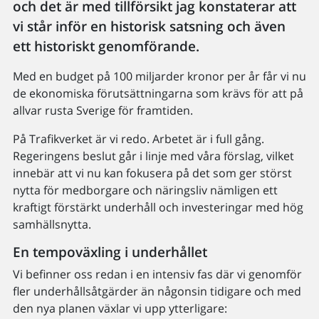
och det är med tillförsikt jag konstaterar att
vi står inför en historisk satsning och även
ett historiskt genomförande.
Med en budget på 100 miljarder kronor per år får vi nu
de ekonomiska förutsättningarna som krävs för att på
allvar rusta Sverige för framtiden.
På Trafikverket är vi redo. Arbetet är i full gång.
Regeringens beslut går i linje med våra förslag, vilket
innebär att vi nu kan fokusera på det som ger störst
nytta för medborgare och näringsliv nämligen ett
kraftigt förstärkt underhåll och investeringar med hög
samhällsnytta.
En tempoväxling i underhållet
Vi befinner oss redan i en intensiv fas där vi genomför
fler underhållsåtgärder än någonsin tidigare och med
den nya planen växlar vi upp ytterligare: