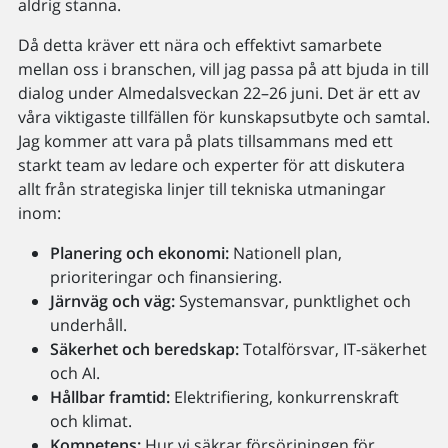
aldrig stanna.
Då detta kräver ett nära och effektivt samarbete
mellan oss i branschen, vill jag passa på att bjuda in till
dialog under Almedalsveckan 22–26 juni. Det är ett av
våra viktigaste tillfällen för kunskapsutbyte och samtal.
Jag kommer att vara på plats tillsammans med ett
starkt team av ledare och experter för att diskutera
allt från strategiska linjer till tekniska utmaningar
inom:
Planering och ekonomi:
Nationell plan,
prioriteringar och finansiering.
Järnväg och väg:
Systemansvar, punktlighet och
underhåll.
Säkerhet och beredskap:
Totalförsvar, IT-säkerhet
och AI.
Hållbar framtid:
Elektrifiering, konkurrenskraft
och klimat.
Kompetens:
Hur vi säkrar försörjningen för