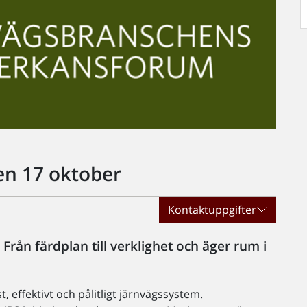
en 17 oktober
Kontaktuppgifter
rån färdplan till verklighet och äger rum i
, effektivt och pålitligt järnvägssystem.