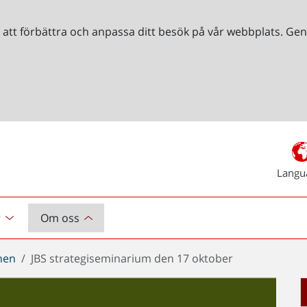
r att förbättra och anpassa ditt besök på vår webbplats. 
Langu
r
Om oss
chen
JBS strategiseminarium den 17 oktober