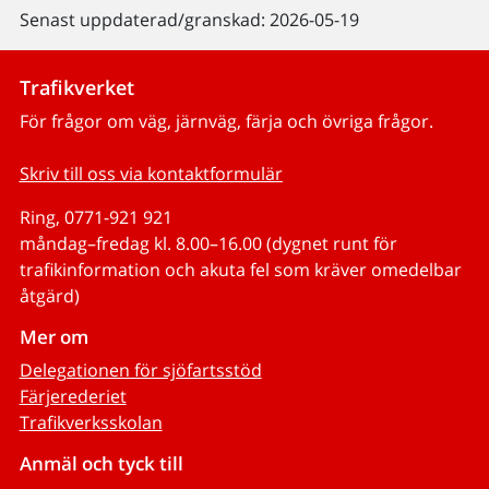
Senast uppdaterad/granskad: 2026-05-19
Trafikverket
För frågor om väg, järnväg, färja och övriga frågor.
Skriv till oss via kontaktformulär
Ring, 0771-921 921
måndag–fredag kl. 8.00–16.00 (dygnet runt för
trafikinformation och akuta fel som kräver omedelbar
åtgärd)
Mer om
Delegationen för sjöfartsstöd
Färjerederiet
Trafikverksskolan
Anmäl och tyck till