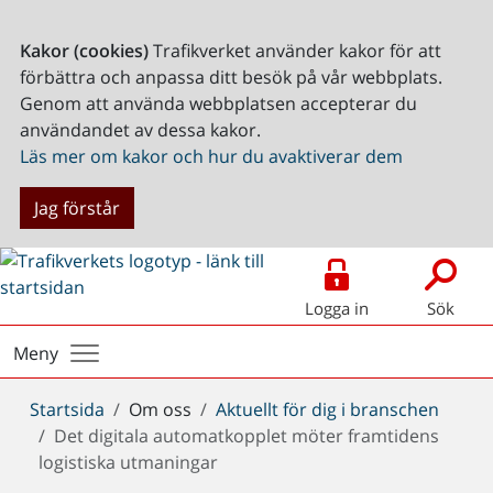
Kakor (cookies)
Trafikverket använder kakor för att
förbättra och anpassa ditt besök på vår webbplats.
Genom att använda webbplatsen accepterar du
användandet av dessa kakor.
Läs mer om kakor och hur du avaktiverar dem
Jag förstår
Logga in
Sök
Meny
Du
Startsida
Om oss
Aktuellt för dig i branschen
är
Det digitala automatkopplet möter framtidens
här:
logistiska utmaningar