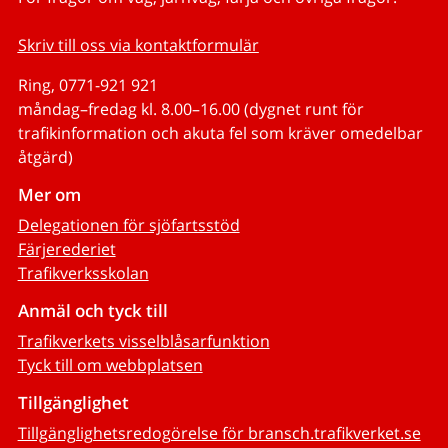
Skriv till oss via kontaktformulär
Ring, 0771-921 921
måndag–fredag kl. 8.00–16.00 (dygnet runt för
trafikinformation och akuta fel som kräver omedelbar
åtgärd)
Mer om
Delegationen för sjöfartsstöd
Färjerederiet
Trafikverksskolan
Anmäl och tyck till
Trafikverkets visselblåsarfunktion
Tyck till om webbplatsen
Tillgänglighet
Tillgänglighetsredogörelse för bransch.trafikverket.se