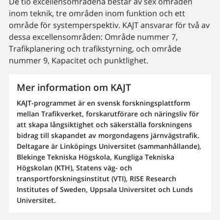
De tio excellensområdena består av sex områden
inom teknik, tre områden inom funktion och ett
område för systemperspektiv. KAJT ansvarar för två av
dessa excellensområden: Område nummer 7,
Trafikplanering och trafikstyrning, och område
nummer 9, Kapacitet och punktlighet.
Mer information om KAJT
KAJT-programmet är en svensk forskningsplattform
mellan Trafikverket, forskarutförare och näringsliv för
att skapa långsiktighet och säkerställa forskningens
bidrag till skapandet av morgondagens järnvägstrafik.
Deltagare är Linköpings Universitet (sammanhållande),
Blekinge Tekniska Högskola, Kungliga Tekniska
Högskolan (KTH), Statens väg- och
transportforskningsinstitut (VTI), RISE Research
Institutes of Sweden, Uppsala Universitet och Lunds
Universitet.