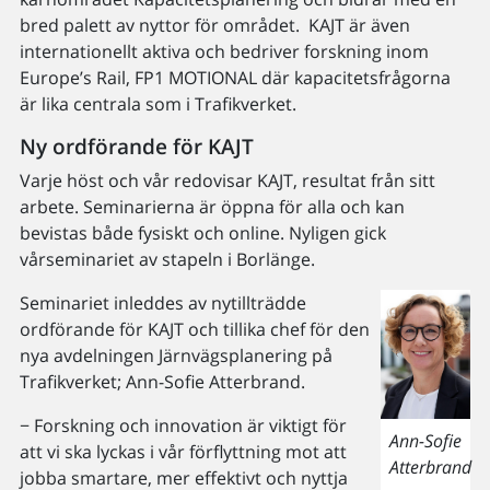
bred palett av nyttor för området. KAJT är även
internationellt aktiva och bedriver forskning inom
Europe’s Rail, FP1 MOTIONAL där kapacitetsfrågorna
är lika centrala som i Trafikverket.
Ny ordförande för KAJT
Varje höst och vår redovisar KAJT, resultat från sitt
arbete. Seminarierna är öppna för alla och kan
bevistas både fysiskt och online. Nyligen gick
vårseminariet av stapeln i Borlänge.
Seminariet inleddes av nytillträdde
ordförande för KAJT och tillika chef för den
nya avdelningen Järnvägsplanering på
Trafikverket; Ann-Sofie Atterbrand.
− Forskning och innovation är viktigt för
Ann-Sofie
att vi ska lyckas i vår förflyttning mot att
Atterbrand
jobba smartare, mer effektivt och nyttja