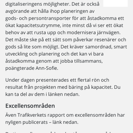
digitaliseringens möjligheter. Det är också
avgörande att hålla ihop planeringen av
gods- och persontransporter för att åstadkomma ett
ökat kapacitetsutrymme, inte minst då vi ser ett ökat
behov av att rusta upp och modernisera järnvägen.
Det måste ske på ett sätt som påverkar resenärer och
gods så lite som möjligt. Det kräver samordnad, smart
utveckling och planering och det kan vi bara
åstadkomma genom att jobba tillsammans,
poängterade Ann-Sofie.
Under dagen presenterades ett flertal rön och
resultat från projekten med bäring på kapacitet. Du
kan ta del av dem i länken nedan.
Excellensområden
Även Trafikverkets rapport om excellensområden har
nyligen publicerats – länk nedan.