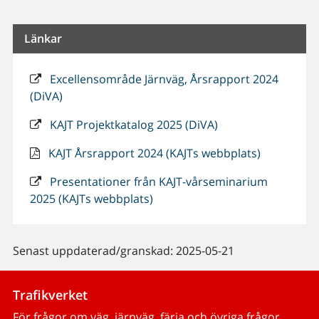
Länkar
Excellensområde Järnväg, Årsrapport 2024
(DiVA)
KAJT Projektkatalog 2025 (DiVA)
KAJT Årsrapport 2024 (KAJTs webbplats)
Presentationer från KAJT-vårseminarium
2025 (KAJTs webbplats)
Senast uppdaterad/granskad: 2025-05-21
Trafikverket
För frågor om väg, järnväg, färja och övriga frågor.