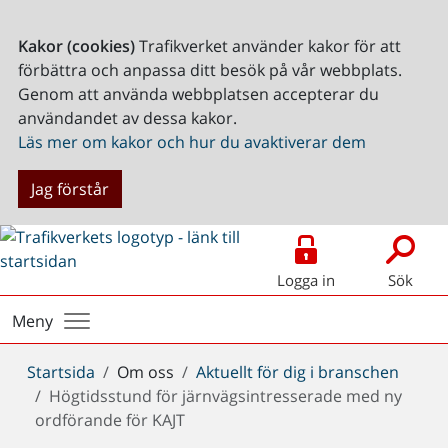
Kakor (cookies)
Trafikverket använder kakor för att
förbättra och anpassa ditt besök på vår webbplats.
Genom att använda webbplatsen accepterar du
användandet av dessa kakor.
Läs mer om kakor och hur du avaktiverar dem
Jag förstår
Logga in
Sök
Meny
Du
Startsida
Om oss
Aktuellt för dig i branschen
är
Högtidsstund för järnvägsintresserade med ny
här:
ordförande för KAJT