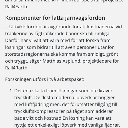
Rail4Earth.
Komponenter för lätta järnvägsfordon
– Lättviktsfordon är avgörande för att kostnaderna vid
trafikering av lågtrafikerade banor ska bli rimliga.
Därför har vi valt att vara med för att forska fram
lösningar som bidrar till att även personer utanför
storstadsregionerna ska komma fram smidigt, grönt
och tryggt, säger Matthias Asplund, projektledare för
Rail4Rarth.
Forskningen utförs i två arbetspaket:
Det ena ska ta fram lösningar som inte kräver
tryckluft. De flesta moderna löpverk är boggier
med luftfjädring men, det förutsätter tillgång till
tryckluftskompressorer på tåget som adderar
både vikt och kostnad.En lösning kan vara att
nyttja ett enkel-axligt löpverk med vanliga fjädrar,