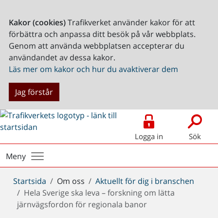
Kakor (cookies)
Trafikverket använder kakor för att
förbättra och anpassa ditt besök på vår webbplats.
Genom att använda webbplatsen accepterar du
användandet av dessa kakor.
Läs mer om kakor och hur du avaktiverar dem
Jag förstår
Logga in
Sök
Meny
Du
Startsida
Om oss
Aktuellt för dig i branschen
är
Hela Sverige ska leva – forskning om lätta
här:
järnvägsfordon för regionala banor