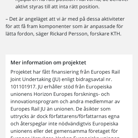
aktivt styras till att inta rätt position.
– Det är angeläget att vi är med på dessa aktiviteter
för att få fram komponenter som är anpassade för
lätta fordon, säger Rickard Persson, forskare KTH.
Mer information om projektet
Projektet har fått finansiering från Europes Rail
Joint Undertaking (JU) enligt bidragsavtal nr.
101101917. JU erhåller stöd från Europeiska
unionens Horizon Europes forsknings- och
innovationsprogram och andra medlemmar av
Europes Rail JU än unionen. De åsikter som
uttrycks är dock författarens/författarnas egna
och återspeglar inte nödvändigtvis Europeiska
unionens eller det gemensamma företaget för