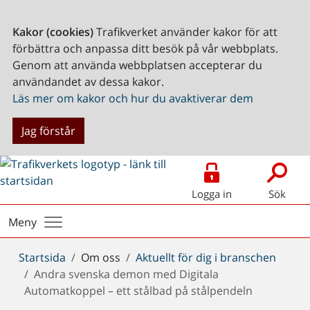
Kakor (cookies)
Trafikverket använder kakor för att
förbättra och anpassa ditt besök på vår webbplats.
Genom att använda webbplatsen accepterar du
användandet av dessa kakor.
Läs mer om kakor och hur du avaktiverar dem
Jag förstår
Logga in
Sök
Meny
Du
Startsida
Om oss
Aktuellt för dig i branschen
är
Andra svenska demon med Digitala
här:
Automatkoppel – ett stålbad på stålpendeln