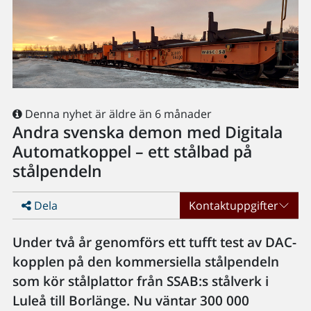
Denna nyhet är äldre än 6 månader
Andra svenska demon med Digitala
Automatkoppel – ett stålbad på
stålpendeln
Dela
Kontaktuppgifter
Under två år genomförs ett tufft test av DAC-
kopplen på den kommersiella stålpendeln
som kör stålplattor från SSAB:s stålverk i
Luleå till Borlänge. Nu väntar 300 000