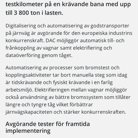
testkilometer på en krävande bana med upp
till 3 800 ton i lasten.
Digitalisering och automatisering av godstransporter
på järnväg är avgörande för den europeiska industrins
konkurrenskraft. DAC möjliggör automatisk till- och
frånkoppling av vagnar samt elektrifiering och
dataöverföring genom tåget.
Automatisering av processer som bromstest och
kopplingsaktiviteter tar bort manuella steg som idag
är tidskrävande och fysiskt krävande i en farlig
arbetsmiljö. Elektrifieringen mellan vagnar möjliggör
också användning av bättre bromssystem som tillåter
längre och tyngre tåg vilket förbättrar
järnvägskapaciteten och stärker konkurrenskraften.
Avgörande tester för framtida
implementering