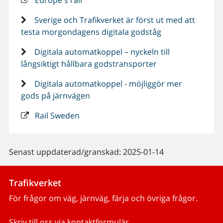
Sverige och Trafikverket är först ut med att
testa morgondagens digitala godståg
Digitala automatkoppel – nyckeln till
långsiktigt hållbara godstransporter
Digitala automatkoppel - möjliggör mer
gods på järnvägen
Rail Sweden
Senast uppdaterad/granskad: 2025-01-14
Trafikverket
För frågor om väg, järnväg, färja och övriga frågor.
Skriv till oss via kontaktformulär