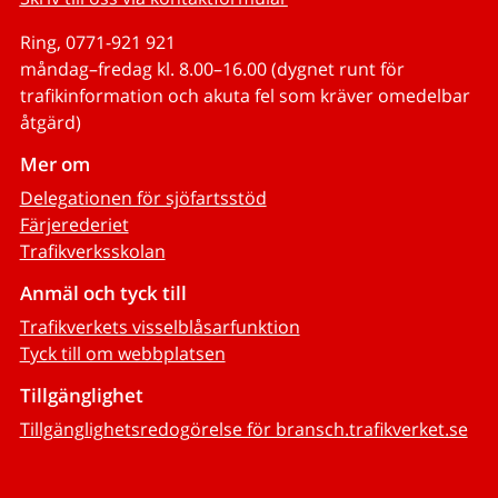
Ring, 0771-921 921
måndag–fredag kl. 8.00–16.00 (dygnet runt för
trafikinformation och akuta fel som kräver omedelbar
åtgärd)
Mer om
Delegationen för sjöfartsstöd
Färjerederiet
Trafikverksskolan
Anmäl och tyck till
Trafikverkets visselblåsarfunktion
Tyck till om webbplatsen
Tillgänglighet
Tillgänglighetsredogörelse för bransch.trafikverket.se