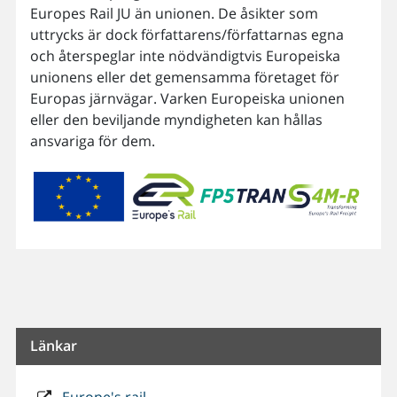
Europes Rail JU än unionen. De åsikter som
uttrycks är dock författarens/författarnas egna
och återspeglar inte nödvändigtvis Europeiska
unionens eller det gemensamma företaget för
Europas järnvägar. Varken Europeiska unionen
eller den beviljande myndigheten kan hållas
ansvariga för dem.
Länkar
Europe's rail