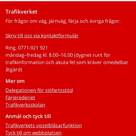
Trafikverket
För frågor om väg, järnväg, färja och övriga frågor.
Skriv till oss via kontaktformulär
Ring, 0771-921 921
måndag–fredag kl. 8.00–16.00 (dygnet runt för
trafikinformation och akuta fel som kräver omedelbar
åtgärd)
Mer om
Delegationen för sjöfartsstöd
Färjerederiet
Trafikverksskolan
Anmäl och tyck till
Trafikverkets visselblåsarfunktion
Tyck till om webbplatsen