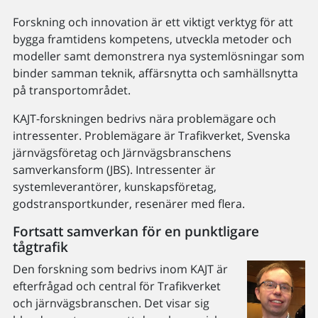
Forskning och innovation är ett viktigt verktyg för att
bygga framtidens kompetens, utveckla metoder och
modeller samt demonstrera nya systemlösningar som
binder samman teknik, affärsnytta och samhällsnytta
på transportområdet.
KAJT-forskningen bedrivs nära problemägare och
intressenter. Problemägare är Trafikverket, Svenska
järnvägsföretag och Järnvägsbranschens
samverkansform (JBS). Intressenter är
systemleverantörer, kunskapsföretag,
godstransportkunder, resenärer med flera.
Fortsatt samverkan för en punktligare
tågtrafik
Den forskning som bedrivs inom KAJT är
efterfrågad och central för Trafikverket
och järnvägsbranschen. Det visar sig