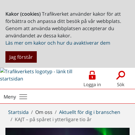
Kakor (cookies)
Trafikverket använder kakor för att
förbättra och anpassa ditt besök på vår webbplats.
Genom att använda webbplatsen accepterar du
användandet av dessa kakor.
Läs mer om kakor och hur du avaktiverar dem
Jag förstår
Logga in
Sök
Meny
Du
Startsida
Om oss
Aktuellt för dig i branschen
är
KAJT – på spåret i ytterligare tio år
här: