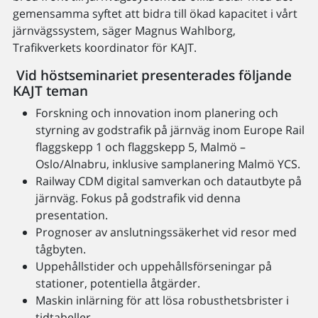
gemensamma syftet att bidra till ökad kapacitet i vårt
järnvägssystem, säger Magnus Wahlborg,
Trafikverkets koordinator för KAJT.
Vid höstseminariet presenterades följande
KAJT teman
Forskning och innovation inom planering och
styrning av godstrafik på järnväg inom Europe Rail
flaggskepp 1 och flaggskepp 5, Malmö –
Oslo/Alnabru, inklusive samplanering Malmö YCS.
Railway CDM digital samverkan och datautbyte på
järnväg. Fokus på godstrafik vid denna
presentation.
Prognoser av anslutningssäkerhet vid resor med
tågbyten.
Uppehållstider och uppehållsförseningar på
stationer, potentiella åtgärder.
Maskin inlärning för att lösa robusthetsbrister i
tidtabeller.