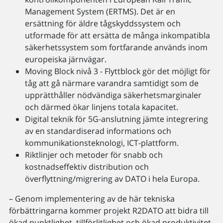
Management System (ERTMS). Det är en
ersättning för äldre tågskyddssystem och
utformade för att ersätta de många inkompatibla
säkerhetssystem som fortfarande används inom
europeiska järnvägar.
Moving Block nivå 3 - Flyttblock gör det möjligt för
tåg att gå närmare varandra samtidigt som de
upprätthåller nödvändiga säkerhetsmarginaler
och därmed ökar linjens totala kapacitet.
Digital teknik för 5G-anslutning jämte integrering
av en standardiserad informations och
kommunikationsteknologi, ICT-plattform.
Riktlinjer och metoder för snabb och
kostnadseffektiv distribution och
överflyttning/migrering av DATO i hela Europa.
– Genom implementering av de här tekniska
förbättringarna kommer projekt R2DATO att bidra till
ökad punktlighet, tillförlitlighet och ökad produktivitet