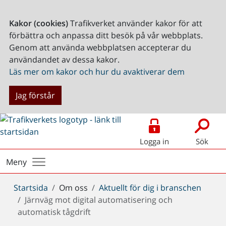
Kakor (cookies)
Trafikverket använder kakor för att
förbättra och anpassa ditt besök på vår webbplats.
Genom att använda webbplatsen accepterar du
användandet av dessa kakor.
Läs mer om kakor och hur du avaktiverar dem
Jag förstår
Logga in
Sök
Meny
Du
Startsida
Om oss
Aktuellt för dig i branschen
är
Järnväg mot digital automatisering och
här:
automatisk tågdrift