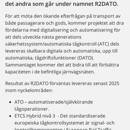
det andra som går under namnet R2DATO.
För att möta den ökande efterfrågan på transport av
både passagerare och gods, kommer projektet att dra
fördelarna med digitalisering och automatisering för
att dels utveckla nästa generations
säkerhetssystem/automatiska tågkontroll (ATC) dels
levereras skalbara digitala och automatiska, upp till
automatiska, tågdriftsfunktioner (DATO).
Sammantaget kommer det att bidra till att förbättra
kapaciteten i de befintliga järnvägsnäten.
Resultat av R2DATO förväntas levereras senast 2025
inom nyckelområden:
ATO – automatiserade/självkörande
tågoperationer.
ETCS Hybrid nivå 3 - Det standardiserade
europeiska tågkontrollsystemet är signal- och
kontrollkomponenten i European Rail Traffic