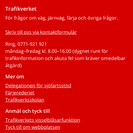
Trafikverket
För frågor om väg, järnväg, färja och övriga frågor.
Skriv till oss via kontaktformulär
Ring, 0771-921 921
måndag–fredag kl. 8.00–16.00 (dygnet runt för
trafikinformation och akuta fel som kräver omedelbar
åtgärd)
Mer om
Delegationen för sjöfartsstöd
Färjerederiet
Trafikverksskolan
Anmäl och tyck till
Trafikverkets visselblåsarfunktion
Tyck till om webbplatsen