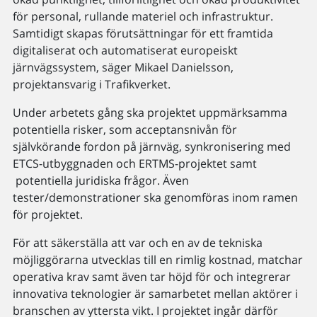
för personal, rullande materiel och infrastruktur.
Samtidigt skapas förutsättningar för ett framtida
digitaliserat och automatiserat europeiskt
järnvägssystem, säger Mikael Danielsson,
projektansvarig i Trafikverket.
Under arbetets gång ska projektet uppmärksamma
potentiella risker, som acceptansnivån för
självkörande fordon på järnväg, synkronisering med
ETCS-utbyggnaden och ERTMS-projektet samt
potentiella juridiska frågor. Även
tester/demonstrationer ska genomföras inom ramen
för projektet.
För att säkerställa att var och en av de tekniska
möjliggörarna utvecklas till en rimlig kostnad, matchar
operativa krav samt även tar höjd för och integrerar
innovativa teknologier är samarbetet mellan aktörer i
branschen av yttersta vikt. I projektet ingår därför