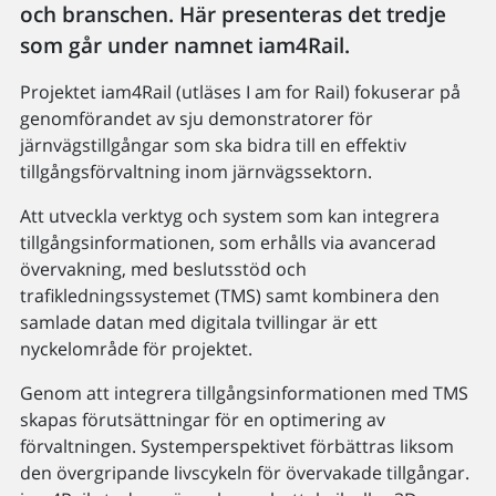
och branschen. Här presenteras det tredje
som går under namnet iam4Rail.
Projektet iam4Rail (utläses I am for Rail) fokuserar på
genomförandet av sju demonstratorer för
järnvägstillgångar som ska bidra till en effektiv
tillgångsförvaltning inom järnvägssektorn.
Att utveckla verktyg och system som kan integrera
tillgångsinformationen, som erhålls via avancerad
övervakning, med beslutsstöd och
trafikledningssystemet (TMS) samt kombinera den
samlade datan med digitala tvillingar är ett
nyckelområde för projektet.
Genom att integrera tillgångsinformationen med TMS
skapas förutsättningar för en optimering av
förvaltningen. Systemperspektivet förbättras liksom
den övergripande livscykeln för övervakade tillgångar.