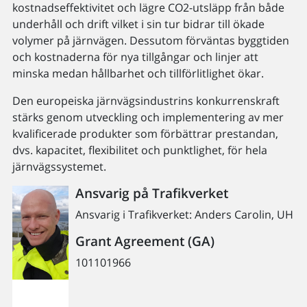
kostnadseffektivitet och lägre CO2-utsläpp från både
underhåll och drift vilket i sin tur bidrar till ökade
volymer på järnvägen. Dessutom förväntas byggtiden
och kostnaderna för nya tillgångar och linjer att
minska medan hållbarhet och tillförlitlighet ökar.
Den europeiska järnvägsindustrins konkurrenskraft
stärks genom utveckling och implementering av mer
kvalificerade produkter som förbättrar prestandan,
dvs. kapacitet, flexibilitet och punktlighet, för hela
järnvägssystemet.
Ansvarig på Trafikverket
Ansvarig i Trafikverket: Anders Carolin, UH
Grant Agreement (GA)
101101966