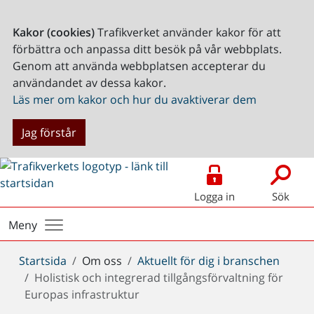
Kakor (cookies)
Trafikverket använder kakor för att
förbättra och anpassa ditt besök på vår webbplats.
Genom att använda webbplatsen accepterar du
användandet av dessa kakor.
Läs mer om kakor och hur du avaktiverar dem
Jag förstår
Logga in
Sök
Meny
Du
Startsida
Om oss
Aktuellt för dig i branschen
är
Holistisk och integrerad tillgångsförvaltning för
här:
Europas infrastruktur