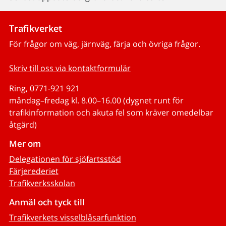
Trafikverket
För frågor om väg, järnväg, färja och övriga frågor.
Skriv till oss via kontaktformulär
Ring, 0771-921 921
måndag–fredag kl. 8.00–16.00 (dygnet runt för
trafikinformation och akuta fel som kräver omedelbar
åtgärd)
Mer om
Delegationen för sjöfartsstöd
Färjerederiet
Trafikverksskolan
Anmäl och tyck till
Trafikverkets visselblåsarfunktion