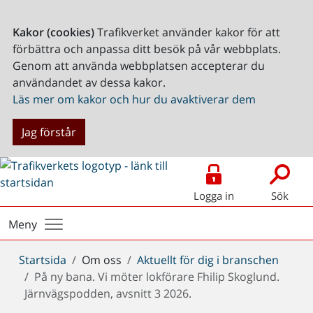
Kakor (cookies)
Trafikverket använder kakor för att
förbättra och anpassa ditt besök på vår webbplats.
Genom att använda webbplatsen accepterar du
användandet av dessa kakor.
Läs mer om kakor och hur du avaktiverar dem
Jag förstår
Logga in
Sök
Meny
Du
Startsida
Om oss
Aktuellt för dig i branschen
är
På ny bana. Vi möter lokförare Fhilip Skoglund.
här:
Järnvägspodden, avsnitt 3 2026.