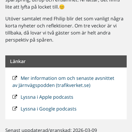
lite att lyfta på locket till.😊
Utöver samtalet med Fhilip blir det som vanligt några
korta nyheter och reflektioner. Om tre veckor är vi
tillbaka, då lovar vi två gäster som är helt andra
perspektiv på spåren.
Länkar
Mer information om och senaste avsnittet
av Järnvägspodden (trafikverket.se)
Lyssna i Apple podcasts
Lyssna i Google podcasts
Senast uppdaterad/granskad: 2026-03-09