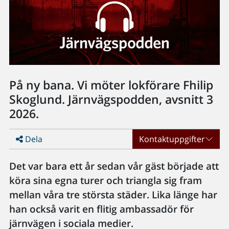
På ny bana. Vi möter lokförare Fhilip
Skoglund. Järnvägspodden, avsnitt 3
2026.
Dela
Kontaktuppgifter
Det var bara ett år sedan vår gäst började att
köra sina egna turer och triangla sig fram
mellan våra tre största städer. Lika länge har
han också varit en flitig ambassadör för
järnvägen i sociala medier.