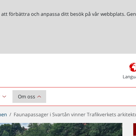
r att förbättra och anpassa ditt besök på vår webbplats. 
Langu
r
Om oss
chen
Faunapassager i Svartån vinner Trafikverkets arkitekt