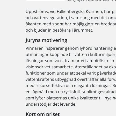
Uppströms, vid Falkenbergska Kvarnen, har pas
och vattenvegetation, i samklang med det omg
åkanten med spont har möjliggjort en breddad
och bjuder in besökare i årummet.
Juryns motivering
Vinnaren inspirerar genom lyhörd hantering a
utmaningar kopplade till vatten i kulturmiljöe
lösningar som vuxit fram ur ett ambitiöst och
visionsdrivet samarbete. Återställandet av eko
funktioner som under ett sekel varit påverkad
vattenkraftens utbyggnad överträffar alla förv
med resurseffektiva och eleganta lösningar. Re
en lågmäld men uttrycksfull, sublimt gestaltad
som lyfter platsernas unika kvaliteter till nya 
understödjer det levande.
Kort om priset