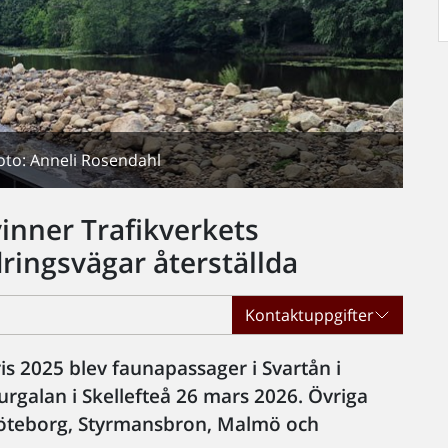
oto: Anneli Rosendahl
inner Trafikverkets
dringsvägar återställda
Kontaktuppgifter
is 2025 blev faunapassager i Svartån i
turgalan i Skellefteå 26 mars 2026. Övriga
Göteborg, Styrmansbron, Malmö och