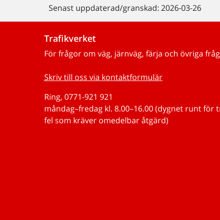
Senast uppdaterad/granskad: 2026-03-26
Trafikverket
För frågor om väg, järnväg, färja och övriga fråg
Skriv till oss via kontaktformulär
Ring, 0771-921 921
måndag–fredag kl. 8.00–16.00 (dygnet runt för 
fel som kräver omedelbar åtgärd)