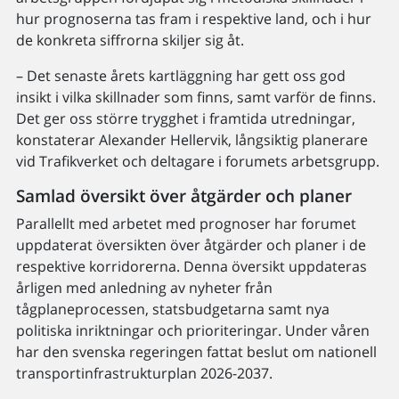
hur prognoserna tas fram i respektive land, och i hur
de konkreta siffrorna skiljer sig åt.
– Det senaste årets kartläggning har gett oss god
insikt i vilka skillnader som finns, samt varför de finns.
Det ger oss större trygghet i framtida utredningar,
konstaterar Alexander Hellervik, långsiktig planerare
vid Trafikverket och deltagare i forumets arbetsgrupp.
Samlad översikt över åtgärder och planer
Parallellt med arbetet med prognoser har forumet
uppdaterat översikten över åtgärder och planer i de
respektive korridorerna. Denna översikt uppdateras
årligen med anledning av nyheter från
tågplaneprocessen, statsbudgetarna samt nya
politiska inriktningar och prioriteringar. Under våren
har den svenska regeringen fattat beslut om nationell
transportinfrastrukturplan 2026-2037.