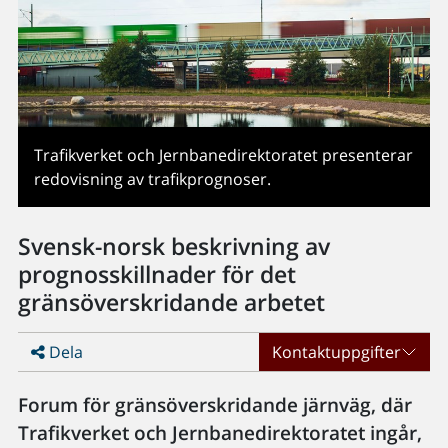
Trafikverket och Jernbanedirektoratet presenterar
redovisning av trafikprognoser.
Svensk-norsk beskrivning av
prognosskillnader för det
gränsöverskridande arbetet
Dela
Kontaktuppgifter
Forum för gränsöverskridande järnväg, där
Trafikverket och Jernbanedirektoratet ingår,