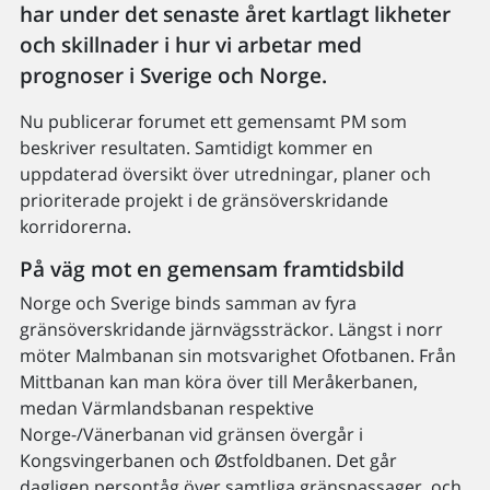
har under det senaste året kartlagt likheter
och skillnader i hur vi arbetar med
prognoser i Sverige och Norge.
Nu publicerar forumet ett gemensamt PM som
beskriver resultaten. Samtidigt kommer en
uppdaterad översikt över utredningar, planer och
prioriterade projekt i de gränsöverskridande
korridorerna.
På väg mot en gemensam framtidsbild
Norge och Sverige binds samman av fyra
gränsöverskridande järnvägssträckor. Längst i norr
möter Malmbanan sin motsvarighet Ofotbanen. Från
Mittbanan kan man köra över till Meråkerbanen,
medan Värmlandsbanan respektive
Norge-/Vänerbanan vid gränsen övergår i
Kongsvingerbanen och Østfoldbanen. Det går
dagligen persontåg över samtliga gränspassager, och