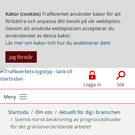
Kakor (cookies)
Trafikverket använder kakor för att
förbättra och anpassa ditt besök på vår webbplats.
Genom att använda webbplatsen accepterar du
användandet av dessa kakor.
Läs mer om kakor och hur du avaktiverar dem
Jag förstår
Logga in
Sök
Meny
Du
Startsida
Om oss
Aktuellt för dig i branschen
är
Svensk-norsk beskrivning av prognosskillnader
här:
för det gränsöverskridande arbetet