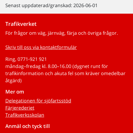
Senast uppdaterad/granskad: 2026-06-01
Trafikverket
För frågor om väg, järnväg, färja och övriga frågor.
Skriv till oss via kontaktformulär
Ring, 0771-921 921
måndag–fredag kl. 8.00–16.00 (dygnet runt för
trafikinformation och akuta fel som kräver omedelbar
åtgärd)
Mer om
Delegationen för sjöfartsstöd
Färjerederiet
Trafikverksskolan
Anmäl och tyck till