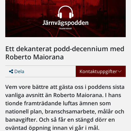
Ett dekanterat podd-decennium med
Roberto Maiorana
Dela
Kontaktuppgifter
Vem vore bättre att gästa oss i poddens sista
vanliga avsnitt än Roberto Maiorana. I hans
tionde framträdande luftas ämnen som
nationell plan, branschsamarbete, målår och
banavgifter. Och så får en stängd dörr en
oväntad öppning innan vi går i mål.