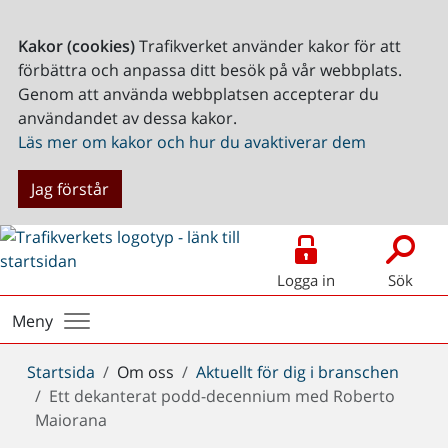
Kakor (cookies)
Trafikverket använder kakor för att
förbättra och anpassa ditt besök på vår webbplats.
Genom att använda webbplatsen accepterar du
användandet av dessa kakor.
Läs mer om kakor och hur du avaktiverar dem
Jag förstår
Logga in
Sök
Meny
Du
Startsida
Om oss
Aktuellt för dig i branschen
är
Ett dekanterat podd-decennium med Roberto
här:
Maiorana