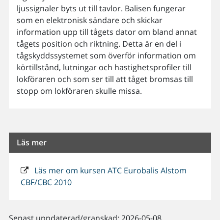
ljussignaler byts ut till tavlor. Balisen fungerar
som en elektronisk sändare och skickar
information upp till tågets dator om bland annat
tågets position och riktning. Detta är en del i
tågskyddssystemet som överför information om
körtillstånd, lutningar och hastighetsprofiler till
lokföraren och som ser till att tåget bromsas till
stopp om lokföraren skulle missa.
Läs mer
Läs mer om kursen ATC Eurobalis Alstom
CBF/CBC 2010
Senast uppdaterad/granskad: 2026-05-08