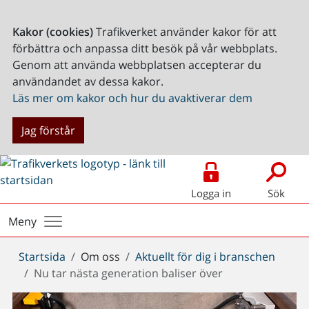
Kakor (cookies)
Trafikverket använder kakor för att
förbättra och anpassa ditt besök på vår webbplats.
Genom att använda webbplatsen accepterar du
användandet av dessa kakor.
Läs mer om kakor och hur du avaktiverar dem
Jag förstår
Logga in
Sök
Meny
Du
Startsida
Om oss
Aktuellt för dig i branschen
är
Nu tar nästa generation baliser över
här: