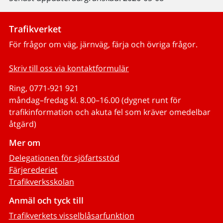
Trafikverket
För frågor om väg, järnväg, färja och övriga frågor.
Skriv till oss via kontaktformulär
Ring, 0771-921 921
måndag–fredag kl. 8.00–16.00 (dygnet runt för
trafikinformation och akuta fel som kräver omedelbar
åtgärd)
Mer om
Delegationen för sjöfartsstöd
Färjerederiet
Trafikverksskolan
Anmäl och tyck till
Trafikverkets visselblåsarfunktion