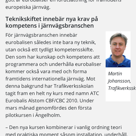
europeiska järnväg.
Teknikskiftet innebär nya krav på
kompetens i järnvägsbranschen
För järnvägsbranschen innebär
eurobalisen således inte bara ny teknik,
utan också ett tydligt kompetensskifte.
Den som har kunskap och kompetens att
programmera och underhålla eurobaliser
kommer också vara med och forma
Martin
framtidens internationella järnväg. Mot
Johansson,
denna bakgrund har Trafikverksskolan
Trafikverkssk
tagit fram en helt ny kurs med namn ATC
Eurobalis Alstom CBF/CBC 2010. Under
mars månad genomfördes den första
pilotkursen i Ängelholm.
– Den nya kursen kombinerar i vanlig ordning teori
med praktiska moment såsom installation, underhåll,