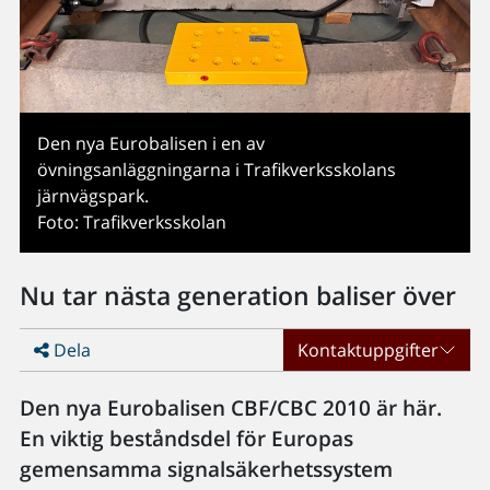
Den nya Eurobalisen i en av
övningsanläggningarna i Trafikverksskolans
järnvägspark.
Foto: Trafikverksskolan
Nu tar nästa generation baliser över
Dela
Kontaktuppgifter
Den nya Eurobalisen CBF/CBC 2010 är här.
En viktig beståndsdel för Europas
gemensamma signalsäkerhetssystem