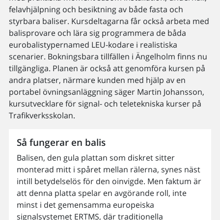
felavhjälpning och besiktning av både fasta och
styrbara baliser. Kursdeltagarna får också arbeta med
balisprovare och lära sig programmera de båda
eurobalistypernamed LEU-kodare i realistiska
scenarier. Bokningsbara tillfällen i Ängelholm finns nu
tillgängliga. Planen är också att genomföra kursen på
andra platser, närmare kunden med hjälp av en
portabel övningsanläggning säger Martin Johansson,
kursutvecklare för signal- och teletekniska kurser på
Trafikverksskolan.
Så fungerar en balis
Balisen, den gula plattan som diskret sitter
monterad mitt i spåret mellan rälerna, synes näst
intill betydelselös för den oinvigde. Men faktum är
att denna platta spelar en avgörande roll, inte
minst i det gemensamma europeiska
signalsystemet ERTMS, där traditionella