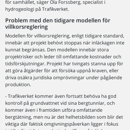
för samhället, säger Ola Forssberg, specialist i
hydrogeologi på Trafikverket.
Problem med den tidigare modellen för
villkorsreglering
Modellen för villkorsreglering, enligt tidigare standard,
innebär att projekt behövt stoppas när inläckagen inte
kunnat begränsas. Den modellen innebär stora
projektrisker och leder till omfattande kostnader och
tidsförskjutningar. Projekt har tvingats stanna upp för
att göra åtgärder för att försöka uppnå kraven, eller
driva osäkra juridiska omprövningar under pågående
produktion.
- Trafikverket kommer även fortsatt behöva ha god
kontroll på grundvattnet vid sina bergtunnlar, och
kommer även i framtiden utföra omfattande
bergtätning, men nu är det helhetsbilden som blir det
viktiga där faktisk omgivningspåverkan ligger i fokus