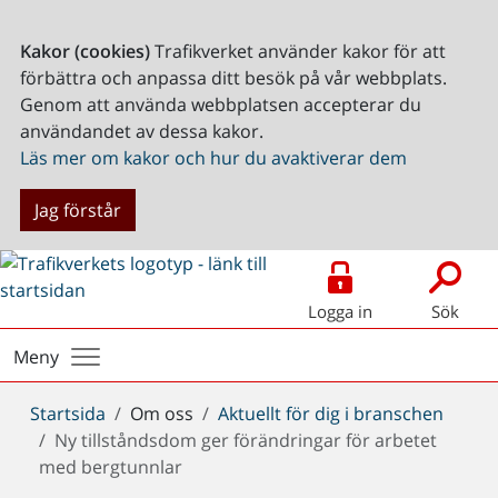
Kakor (cookies)
Trafikverket använder kakor för att
förbättra och anpassa ditt besök på vår webbplats.
Genom att använda webbplatsen accepterar du
användandet av dessa kakor.
Läs mer om kakor och hur du avaktiverar dem
Jag förstår
Logga in
Sök
Meny
Du
Startsida
Om oss
Aktuellt för dig i branschen
är
Ny tillståndsdom ger förändringar för arbetet
här:
med bergtunnlar