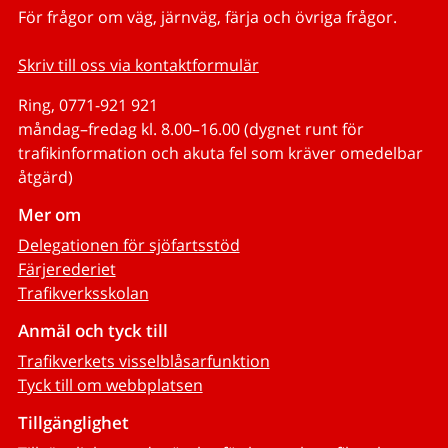
För frågor om väg, järnväg, färja och övriga frågor.
Skriv till oss via kontaktformulär
Ring, 0771-921 921
måndag–fredag kl. 8.00–16.00 (dygnet runt för
trafikinformation och akuta fel som kräver omedelbar
åtgärd)
Mer om
Delegationen för sjöfartsstöd
Färjerederiet
Trafikverksskolan
Anmäl och tyck till
Trafikverkets visselblåsarfunktion
Tyck till om webbplatsen
Tillgänglighet