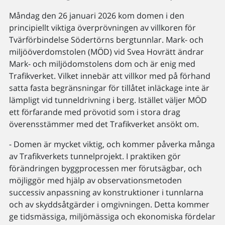
Måndag den 26 januari 2026 kom domen i den
principiellt viktiga överprövningen av villkoren för
Tvärförbindelse Södertörns bergtunnlar. Mark- och
miljööverdomstolen (MÖD) vid Svea Hovrätt ändrar
Mark- och miljödomstolens dom och är enig med
Trafikverket. Vilket innebär att villkor med på förhand
satta fasta begränsningar för tillåtet inläckage inte är
lämpligt vid tunneldrivning i berg. Istället väljer MÖD
ett förfarande med prövotid som i stora drag
överensstämmer med det Trafikverket ansökt om.
- Domen är mycket viktig, och kommer påverka många
av Trafikverkets tunnelprojekt. I praktiken gör
förändringen byggprocessen mer förutsägbar, och
möjliggör med hjälp av observationsmetoden
successiv anpassning av konstruktioner i tunnlarna
och av skyddsåtgärder i omgivningen. Detta kommer
ge tidsmässiga, miljömässiga och ekonomiska fördelar