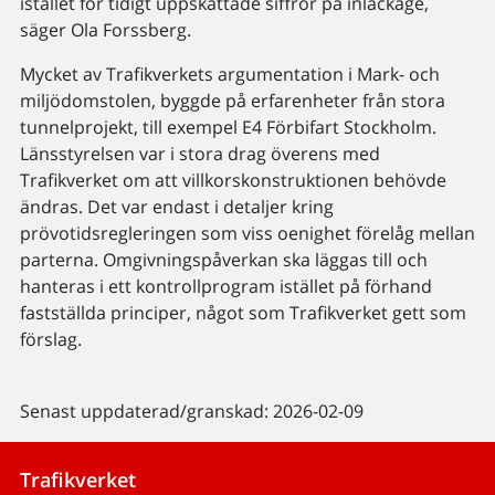
istället för tidigt uppskattade siffror på inläckage,
säger Ola Forssberg.
Mycket av Trafikverkets argumentation i Mark- och
miljödomstolen, byggde på erfarenheter från stora
tunnelprojekt, till exempel E4 Förbifart Stockholm.
Länsstyrelsen var i stora drag överens med
Trafikverket om att villkorskonstruktionen behövde
ändras. Det var endast i detaljer kring
prövotidsregleringen som viss oenighet förelåg mellan
parterna. Omgivningspåverkan ska läggas till och
hanteras i ett kontrollprogram istället på förhand
fastställda principer, något som Trafikverket gett som
förslag.
Senast uppdaterad/granskad: 2026-02-09
Trafikverket