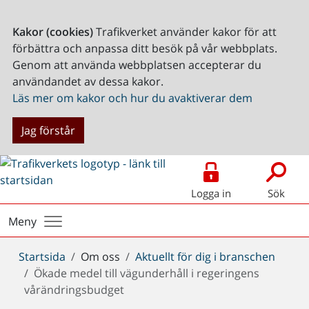
Kakor (cookies)
Trafikverket använder kakor för att
förbättra och anpassa ditt besök på vår webbplats.
Genom att använda webbplatsen accepterar du
användandet av dessa kakor.
Läs mer om kakor och hur du avaktiverar dem
Jag förstår
Logga in
Sök
Meny
Du
Startsida
Om oss
Aktuellt för dig i branschen
är
Ökade medel till vägunderhåll i regeringens
här:
vårändringsbudget