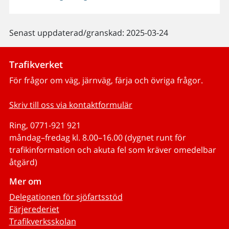
Senast uppdaterad/granskad: 2025-03-24
Trafikverket
För frågor om väg, järnväg, färja och övriga frågor.
Skriv till oss via kontaktformulär
Ring, 0771-921 921
måndag–fredag kl. 8.00–16.00 (dygnet runt för
trafikinformation och akuta fel som kräver omedelbar
åtgärd)
Mer om
Delegationen för sjöfartsstöd
Färjerederiet
Trafikverksskolan