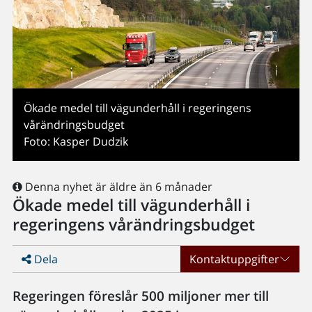
Ökade medel till vägunderhåll i regeringens
vårändringsbudget
Foto: Kasper Dudzik
Denna nyhet är äldre än 6 månader
Ökade medel till vägunderhåll i
regeringens vårändringsbudget
Dela
Kontaktuppgifter
Regeringen föreslår 500 miljoner mer till