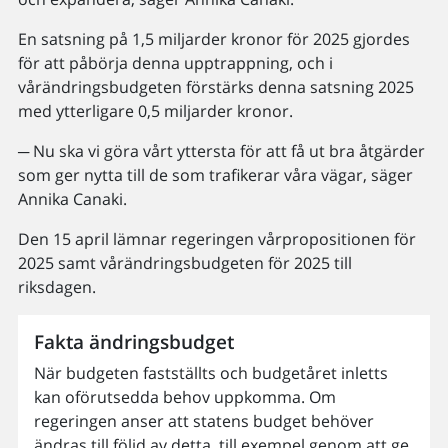
En satsning på 1,5 miljarder kronor för 2025 gjordes
för att påbörja denna upptrappning, och i
vårändringsbudgeten förstärks denna satsning 2025
med ytterligare 0,5 miljarder kronor.
─ Nu ska vi göra vårt yttersta för att få ut bra åtgärder
som ger nytta till de som trafikerar våra vägar, säger
Annika Canaki.
Den 15 april lämnar regeringen vårpropositionen för
2025 samt vårändringsbudgeten för 2025 till
riksdagen.
Fakta ändringsbudget
När budgeten fastställts och budgetåret inletts
kan oförutsedda behov uppkomma. Om
regeringen anser att statens budget behöver
ändras till följd av detta, till exempel genom att ge