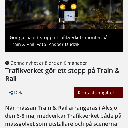
Gör gärna ett stopp i Trafikverkets monter på
Train & Rail. Foto: Kasper Dudzik.
Denna nyhet är äldre än 6 månader
Trafikverket gör ett stopp på Train &
Rail
Dela
Kontaktuppgifter
När mässan Train & Rail arrangeras i Älvsjö
den 6-8 maj medverkar Trafikverket både på
mässgolvet som utställare och på scenerna