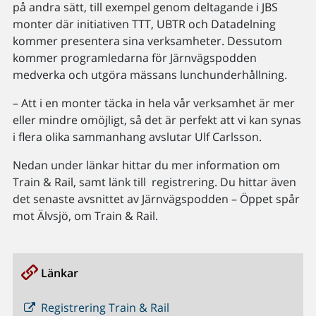
på andra sätt, till exempel genom deltagande i JBS
monter där initiativen TTT, UBTR och Datadelning
kommer presentera sina verksamheter. Dessutom
kommer programledarna för Järnvägspodden
medverka och utgöra mässans lunchunderhållning.
– Att i en monter täcka in hela vår verksamhet är mer
eller mindre omöjligt, så det är perfekt att vi kan synas
i flera olika sammanhang avslutar Ulf Carlsson.
Nedan under länkar hittar du mer information om
Train & Rail, samt länk till registrering. Du hittar även
det senaste avsnittet av Järnvägspodden – Öppet spår
mot Älvsjö, om Train & Rail.
Länkar
Registrering Train & Rail