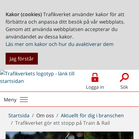
Kakor (cookies)
Trafikverket använder kakor för att
förbättra och anpassa ditt besök på vår webbplats.
Genom att använda webbplatsen accepterar du
användandet av dessa kakor.
Läs mer om kakor och hur du avaktiverar dem
Jag förstår
Logga in
Sök
Meny
Du
Startsida
Om oss
Aktuellt för dig i branschen
är
Trafikverket gör ett stopp på Train & Rail
här: