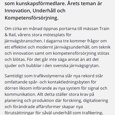
som kunskapsförmedlare. Årets teman är
Innovation, Underhåll och
Kompetensförsörjning.
Om cirka en månad öppnas portarna till mässan Train
& Rail, vårens stora mötesplats för
Järnvägsbranschen. I dagarna tre kommer frågor om
ett effektivt och modernt järnvägsunderhåll, om teknik
och innovation samt om kompetensförsörjning stötas
och blötas. För det går inte säga annat än att det
sjuder och bubblar i den svenska järnvägsgrytan.
Samtidigt som trafikvolymerna slår nya rekord står
omfattande spår- och kontaktledningsbyten för
dörren liksom införande av nya system för signal och
kommunikation. Allt detta ställer stora krav på
planering och produktion där forskning, digitalisering
och förändrade affärsformer skapar nya
förutsättningar för såväl underhåll som trafikering.