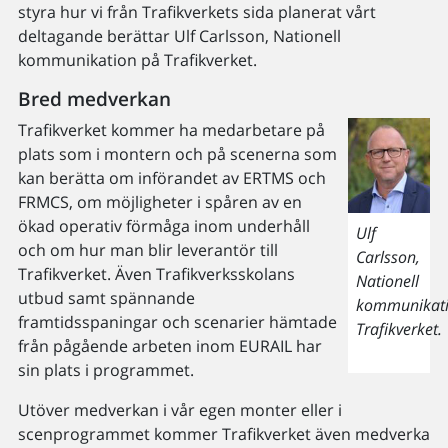
styra hur vi från Trafikverkets sida planerat vårt
deltagande berättar Ulf Carlsson, Nationell
kommunikation på Trafikverket.
Bred medverkan
Trafikverket kommer ha medarbetare på
plats som i montern och på scenerna som
kan berätta om införandet av ERTMS och
FRMCS, om möjligheter i spåren av en
ökad operativ förmåga inom underhåll
Ulf
och om hur man blir leverantör till
Carlsson,
Trafikverket. Även Trafikverksskolans
Nationell
utbud samt spännande
kommunikat
framtidsspaningar och scenarier hämtade
Trafikverket.
från pågående arbeten inom EURAIL har
sin plats i programmet.
Utöver medverkan i vår egen monter eller i
scenprogrammet kommer Trafikverket även medverka