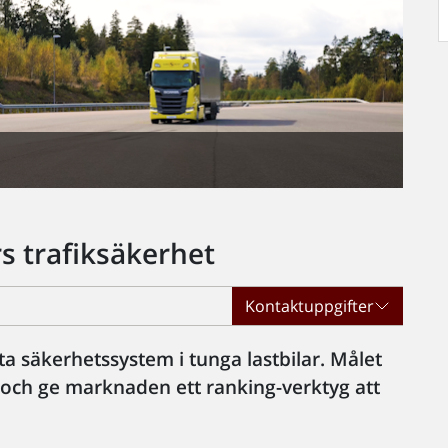
rs trafiksäkerhet
Kontaktuppgifter
a säkerhetssystem i tunga lastbilar. Målet
r och ge marknaden ett ranking-verktyg att