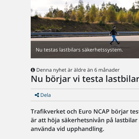
Nu testas lastbilars säkerhetssystem.
Denna nyhet är äldre än 6 månader
Nu börjar vi testa lastbila
Dela
Trafikverket och Euro NCAP börjar test
är att höja säkerhetsnivån på lastbila
använda vid upphandling.