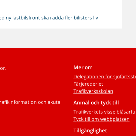
ny lastbilsfront ska rädda fler bilisters liv
Mer om
or.
Delegationen för sjöfartss
Färjerederiet
Trafikverksskolan
trafikinformation och akuta
Anmäl och tyck till
Trafikverkets visselblåsarf
Tyck till om webbplatsen
Tillgänglighet