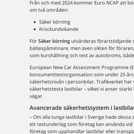
Från och med 2024 kommer Euro NCAP att börja 
om två områden:
Säker körning
Krockundvikande
För
Säker körning
utvärderas förarstödjande 
bältespåminnare, men även sikten för föraren
som kurshållning och test av autobroms, både
European New Car Assessment Programme (Eu
konsumenttestorganisation som under 25 års 
säkerhetsnivån i personbilar. Trafikverket har
säkerhetstesta lastbilar – vilket vi anser star
vägar.
Avancerade säkerhetssystem i lastbila
– Om alla tunga lastbilar i Sverige hade dessa 
ett testunderlag som företag kan använda vid 
företag som upphandlar lastbilar eller transp