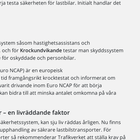
testa säkerheten för lastbilar. Initialt handlar det
system såsom hastighetsassistans och
, och för
Krockundvikande
testar man skyddssystem
 för oskyddade och personbilar.
ro NCAP) är en europeisk
tid framgångsrikt krocktestat och informerat om
 varit drivande inom Euro NCAP för att börja
kt kan bidra till att minska antalet omkomna på våra
r – en livräddande faktor
säkerhetssystem, kan sju liv räddas årligen. Nu finns
upphandling av säkrare lastbilstransporter. För
orter så rekommenderar Trafikverket att ställa krav på