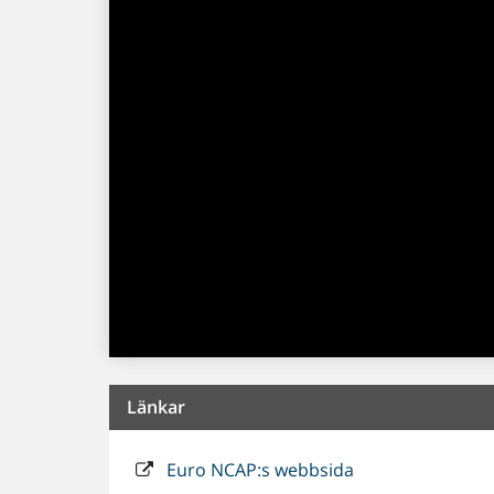
Länkar
Euro NCAP:s webbsida