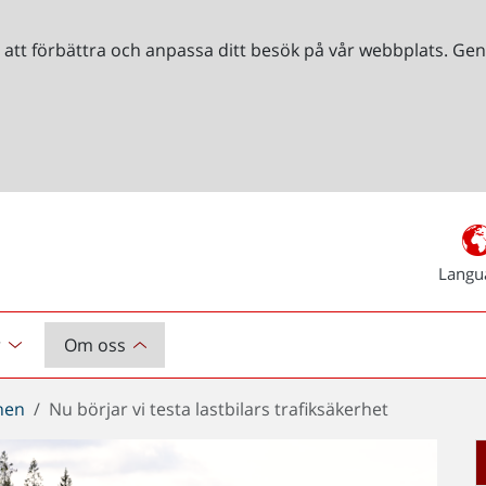
r att förbättra och anpassa ditt besök på vår webbplats. 
Langu
r
Om oss
chen
Nu börjar vi testa lastbilars trafiksäkerhet