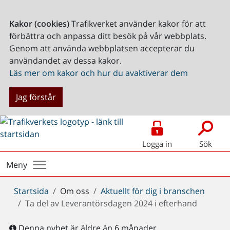
Kakor (cookies)
Trafikverket använder kakor för att
förbättra och anpassa ditt besök på vår webbplats.
Genom att använda webbplatsen accepterar du
användandet av dessa kakor.
Läs mer om kakor och hur du avaktiverar dem
Jag förstår
Logga in
Sök
Meny
Du
Startsida
Om oss
Aktuellt för dig i branschen
är
Ta del av Leverantörsdagen 2024 i efterhand
här:
Denna nyhet är äldre än 6 månader