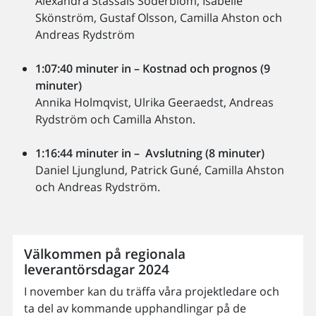
Alexandra Stassais Söderblom, Isabelle
Skönström, Gustaf Olsson, Camilla Ahston och
Andreas Rydström
1:07:40 minuter in – Kostnad och prognos (9
minuter)
Annika Holmqvist, Ulrika Geeraedst, Andreas
Rydström och Camilla Ahston.
1:16:44 minuter in – Avslutning (8 minuter)
Daniel Ljunglund, Patrick Guné, Camilla Ahston
och Andreas Rydström.
Välkommen på regionala
leverantörsdagar 2024
I november kan du träffa våra projektledare och
ta del av kommande upphandlingar på de