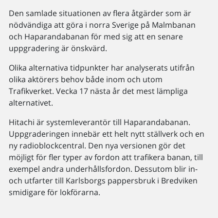
Den samlade situationen av flera åtgärder som är
nödvändiga att göra i norra Sverige på Malmbanan
och Haparandabanan för med sig att en senare
uppgradering är önskvärd.
Olika alternativa tidpunkter har analyserats utifrån
olika aktörers behov både inom och utom
Trafikverket. Vecka 17 nästa år det mest lämpliga
alternativet.
Hitachi är systemleverantör till Haparandabanan.
Uppgraderingen innebär ett helt nytt ställverk och en
ny radioblockcentral. Den nya versionen gör det
möjligt för fler typer av fordon att trafikera banan, till
exempel andra underhållsfordon. Dessutom blir in-
och utfarter till Karlsborgs pappersbruk i Bredviken
smidigare för lokförarna.