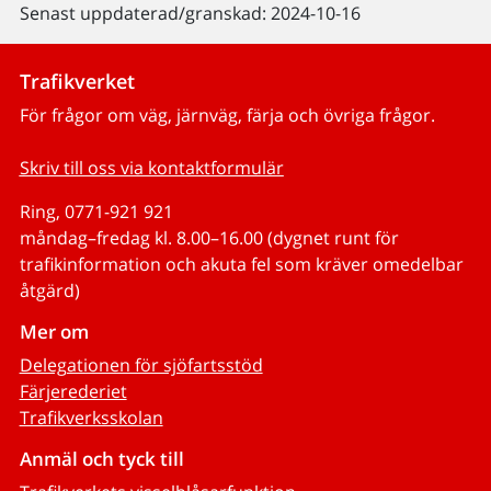
Senast uppdaterad/granskad: 2024-10-16
Trafikverket
För frågor om väg, järnväg, färja och övriga frågor.
Skriv till oss via kontaktformulär
Ring, 0771-921 921
måndag–fredag kl. 8.00–16.00 (dygnet runt för
trafikinformation och akuta fel som kräver omedelbar
åtgärd)
Mer om
Delegationen för sjöfartsstöd
Färjerederiet
Trafikverksskolan
Anmäl och tyck till