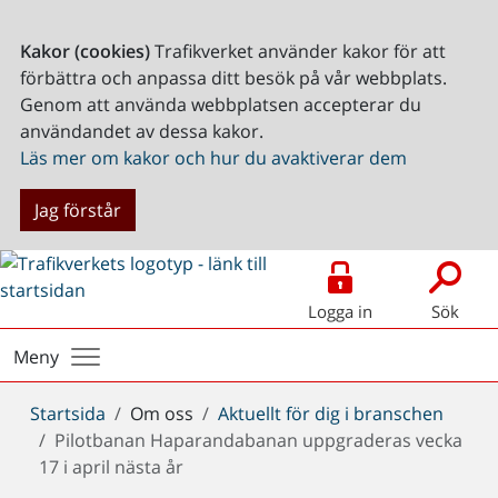
Kakor (cookies)
Trafikverket använder kakor för att
förbättra och anpassa ditt besök på vår webbplats.
Genom att använda webbplatsen accepterar du
användandet av dessa kakor.
Läs mer om kakor och hur du avaktiverar dem
Jag förstår
Logga in
Sök
Meny
Du
Startsida
Om oss
Aktuellt för dig i branschen
är
Pilotbanan Haparandabanan uppgraderas vecka
här:
17 i april nästa år