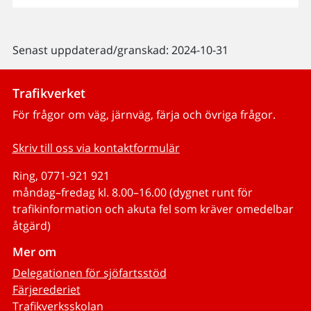
Senast uppdaterad/granskad: 2024-10-31
Trafikverket
För frågor om väg, järnväg, färja och övriga frågor.
Skriv till oss via kontaktformulär
Ring, 0771-921 921
måndag–fredag kl. 8.00–16.00 (dygnet runt för
trafikinformation och akuta fel som kräver omedelbar
åtgärd)
Mer om
Delegationen för sjöfartsstöd
Färjerederiet
Trafikverksskolan