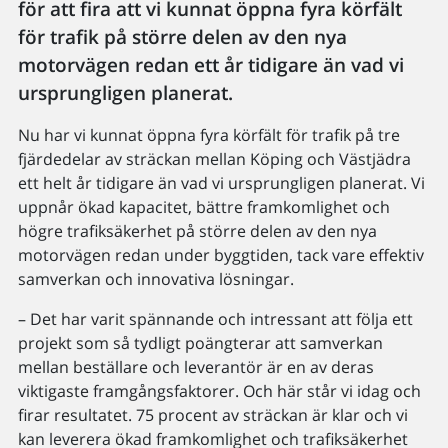
för att fira att vi kunnat öppna fyra körfält
för trafik på större delen av den nya
motorvägen redan ett år tidigare än vad vi
ursprungligen planerat.
Nu har vi kunnat öppna fyra körfält för trafik på tre
fjärdedelar av sträckan mellan Köping och Västjädra
ett helt år tidigare än vad vi ursprungligen planerat. Vi
uppnår ökad kapacitet, bättre framkomlighet och
högre trafiksäkerhet på större delen av den nya
motorvägen redan under byggtiden, tack vare effektiv
samverkan och innovativa lösningar.
– Det har varit spännande och intressant att följa ett
projekt som så tydligt poängterar att samverkan
mellan beställare och leverantör är en av deras
viktigaste framgångsfaktorer. Och här står vi idag och
firar resultatet. 75 procent av sträckan är klar och vi
kan leverera ökad framkomlighet och trafiksäkerhet