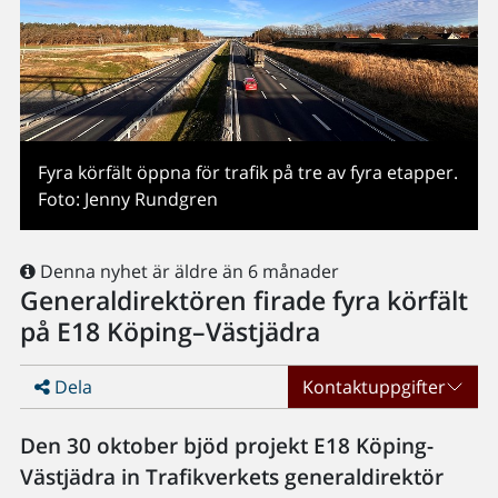
Fyra körfält öppna för trafik på tre av fyra etapper.
Foto: Jenny Rundgren
Denna nyhet är äldre än 6 månader
Generaldirektören firade fyra körfält
på E18 Köping–Västjädra
Dela
Kontaktuppgifter
Den 30 oktober bjöd projekt E18 Köping-
Västjädra in Trafikverkets generaldirektör