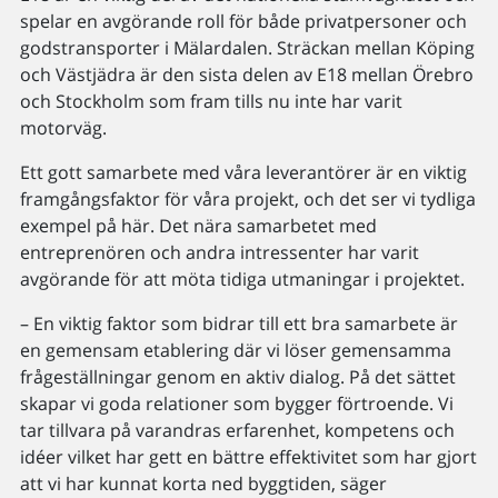
spelar en avgörande roll för både privatpersoner och
godstransporter i Mälardalen. Sträckan mellan Köping
och Västjädra är den sista delen av E18 mellan Örebro
och Stockholm som fram tills nu inte har varit
motorväg.
Ett gott samarbete med våra leverantörer är en viktig
framgångsfaktor för våra projekt, och det ser vi tydliga
exempel på här. Det nära samarbetet med
entreprenören och andra intressenter har varit
avgörande för att möta tidiga utmaningar i projektet.
– En viktig faktor som bidrar till ett bra samarbete är
en gemensam etablering där vi löser gemensamma
frågeställningar genom en aktiv dialog. På det sättet
skapar vi goda relationer som bygger förtroende. Vi
tar tillvara på varandras erfarenhet, kompetens och
idéer vilket har gett en bättre effektivitet som har gjort
att vi har kunnat korta ned byggtiden, säger