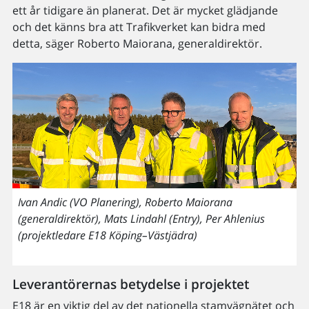
ett år tidigare än planerat. Det är mycket glädjande
och det känns bra att Trafikverket kan bidra med
detta, säger Roberto Maiorana, generaldirektör.
Ivan Andic (VO Planering), Roberto Maiorana
(generaldirektör), Mats Lindahl (Entry), Per Ahlenius
(projektledare E18 Köping–Västjädra)
Leverantörernas betydelse i projektet
E18 är en viktig del av det nationella stamvägnätet och