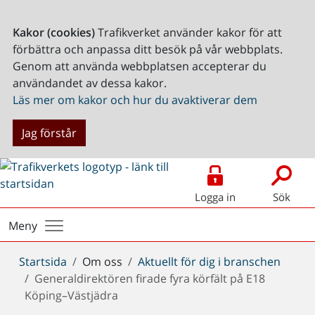
Kakor (cookies)
Trafikverket använder kakor för att
förbättra och anpassa ditt besök på vår webbplats.
Genom att använda webbplatsen accepterar du
användandet av dessa kakor.
Läs mer om kakor och hur du avaktiverar dem
Jag förstår
Logga in
Sök
Meny
Du
Startsida
Om oss
Aktuellt för dig i branschen
är
Generaldirektören firade fyra körfält på E18
här:
Köping–Västjädra