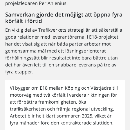
projektledaren Per Ahlenius.
Samverkan gjorde det möjligt att öppna fyra
körfält i förtid
En viktig del av Trafikverkets strategi är att säkerställa
goda relationer med leverantörerna. I E18-projektet
har det visat sig att när båda parter arbetar mot
gemensamma mål med ett lösningsorienterat
förhållningssätt blir resultatet inte bara bättre utan
det har även lett till en snabbare leverans på tre av
fyra etapper.
Vi bygger om E18 mellan Köping och Västjädra till
motorväg med två körfält i vardera riktningen för
att förbättra framkomligheten, öka
trafiksäkerheten och främja regional utveckling.
Arbetet blir helt klart sommaren 2025, vilket är
fyra månader före den kontrakterade sluttiden.