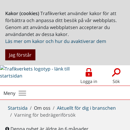
Kakor (cookies)
Trafikverket använder kakor för att
förbättra och anpassa ditt besök på vår webbplats.
Genom att använda webbplatsen accepterar du
användandet av dessa kakor.
Läs mer om kakor och hur du avaktiverar dem
Jag förstår
Logga in
Sök
Meny
Du
Startsida
Om oss
Aktuellt för dig i branschen
är
Varning för bedrägeriförsök
här:
Denna nyhet är äldre än 6 månader