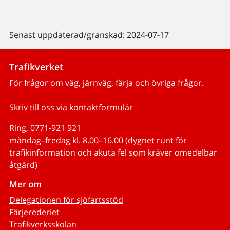
Senast uppdaterad/granskad: 2024-07-17
Trafikverket
För frågor om väg, järnväg, färja och övriga frågor.
Skriv till oss via kontaktformulär
Ring, 0771-921 921
måndag–fredag kl. 8.00–16.00 (dygnet runt för
trafikinformation och akuta fel som kräver omedelbar
åtgärd)
Mer om
Delegationen för sjöfartsstöd
Färjerederiet
Trafikverksskolan