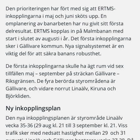
Den prioriteringen har fört med sig att ERTMS-
inkopplingarna i maj och juni sköts upp. En
omplanering av banarbeten har nu givit sitt första
delresultat. ERTMS kopplas in på Malmbanan med
start i slutet av augusti i år. Det första inkopplingarna
sker i Gällivare kommun. Nya signalsystemet är en
viktig del för att säkra banans robusthet.
De första inkopplingarna skulle ha ägt rum vid sex
tillfällen maj – september på sträckan Gällivare –
Riksgränsen. De fyra berörda styrområdena är
Gällivare, och vidare norrut Linaälv, Kiruna och
Björkliden.
Ny inkopplingsplan
Den nya inkopplingsplanen är styrområde Linaälv
vecka 35-36 (29 aug kl. 21 till 3 september kl. 21. Viss
trafik sker med nedsatt hastighet mellan 29 och 31