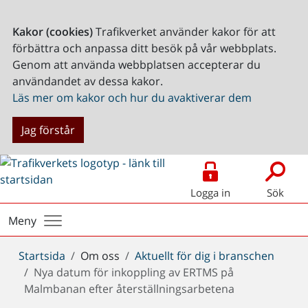
Kakor (cookies)
Trafikverket använder kakor för att
förbättra och anpassa ditt besök på vår webbplats.
Genom att använda webbplatsen accepterar du
användandet av dessa kakor.
Läs mer om kakor och hur du avaktiverar dem
Jag förstår
Logga in
Sök
Meny
Du
Startsida
Om oss
Aktuellt för dig i branschen
är
Nya datum för inkoppling av ERTMS på
här:
Malmbanan efter återställningsarbetena