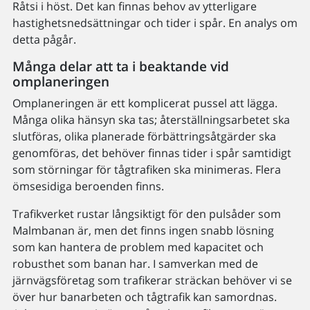
Råtsi i höst. Det kan finnas behov av ytterligare
hastighetsnedsättningar och tider i spår. En analys om
detta pågår.
Många delar att ta i beaktande vid
omplaneringen
Omplaneringen är ett komplicerat pussel att lägga.
Många olika hänsyn ska tas; återställningsarbetet ska
slutföras, olika planerade förbättringsåtgärder ska
genomföras, det behöver finnas tider i spår samtidigt
som störningar för tågtrafiken ska minimeras. Flera
ömsesidiga beroenden finns.
Trafikverket rustar långsiktigt för den pulsåder som
Malmbanan är, men det finns ingen snabb lösning
som kan hantera de problem med kapacitet och
robusthet som banan har. I samverkan med de
järnvägsföretag som trafikerar sträckan behöver vi se
över hur banarbeten och tågtrafik kan samordnas.