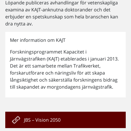
Löpande publiceras avhandlingar för vetenskapliga
examina av KAJT-anknutna doktorander och det
erbjuder en spetskunskap som hela branschen kan
dra nytta av.
Mer information om KAJT
Forskningsprogrammet Kapacitet i
Järnvägstrafiken (KAJT) etablerades i januari 2013.
Det är ett samarbete mellan Trafikverket,
forskarutförare och näringsliv för att skapa
långsiktighet och säkerställa forskningens bidrag
till skapandet av morgondagens järnvägstrafik.
JBS – Vision 2050