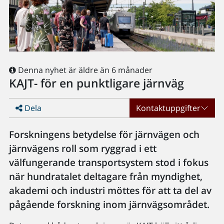
Denna nyhet är äldre än 6 månader
KAJT- för en punktligare järnväg
Dela
Kontaktuppgifter
Forskningens betydelse för järnvägen och
järnvägens roll som ryggrad i ett
välfungerande transportsystem stod i fokus
när hundratalet deltagare från myndighet,
akademi och industri möttes för att ta del av
pågående forskning inom järnvägsområdet.