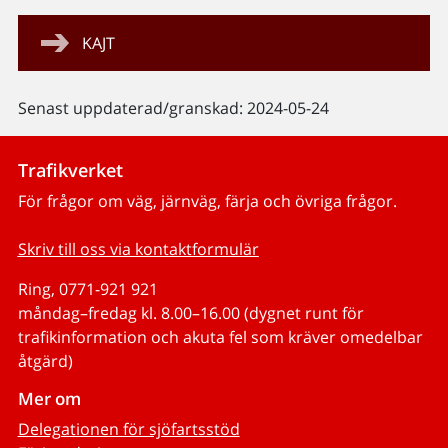
KAJT
Senast uppdaterad/granskad: 2024-05-24
Trafikverket
För frågor om väg, järnväg, färja och övriga frågor.
Skriv till oss via kontaktformulär
Ring, 0771-921 921
måndag–fredag kl. 8.00–16.00 (dygnet runt för
trafikinformation och akuta fel som kräver omedelbar
åtgärd)
Mer om
Delegationen för sjöfartsstöd