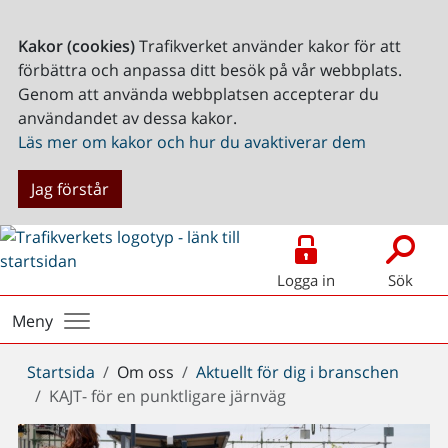
Kakor (cookies)
Trafikverket använder kakor för att
förbättra och anpassa ditt besök på vår webbplats.
Genom att använda webbplatsen accepterar du
användandet av dessa kakor.
Läs mer om kakor och hur du avaktiverar dem
Jag förstår
Logga in
Sök
Meny
Du
Startsida
Om oss
Aktuellt för dig i branschen
är
KAJT- för en punktligare järnväg
här: