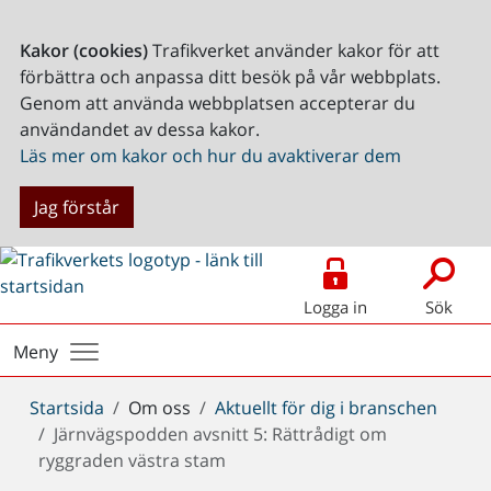
Kakor (cookies)
Trafikverket använder kakor för att
förbättra och anpassa ditt besök på vår webbplats.
Genom att använda webbplatsen accepterar du
användandet av dessa kakor.
Läs mer om kakor och hur du avaktiverar dem
Jag förstår
Logga in
Sök
Meny
Du
Startsida
Om oss
Aktuellt för dig i branschen
är
Järnvägspodden avsnitt 5: Rättrådigt om
här:
ryggraden västra stam