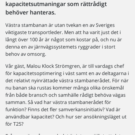
kapacitetsutmaningar som rättrådigt
behöver hanteras.
Västra stambanan är utan tvekan en av Sveriges
viktigaste transportleder. Men att ha varit just det i
långt över 100 år är något som kostar på, och nu är
denna en av järnvägssystemets ryggrader i stort
behov av omsorg.
Vår gäst, Malou Klock Strömgren, är till vardags chef
för kapacitetsoptimering i väst samt en av deltagarna i
det relativt nyinrättade västra stambanerådet. För när
nu banan ska rustas kommer många olika önskemål
från både bransch och samhälle rådigt behöva vägas
samman. Så vad har västra stambanerådet för
funktion? Finns det fler samverkansinitiativ? Vad är
användbar kapacitet? Och hur ser ansökningsläget ut
för T25?