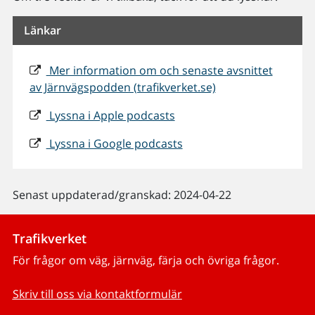
Länkar
Mer information om och senaste avsnittet
av Järnvägspodden (trafikverket.se)
Lyssna i Apple podcasts
Lyssna i Google podcasts
Senast uppdaterad/granskad: 2024-04-22
Trafikverket
För frågor om väg, järnväg, färja och övriga frågor.
Skriv till oss via kontaktformulär