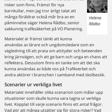
risker som finns. Främst för nya
barnkullar, men jag tror ärligt talat att
många föräldrar också mår bra av en
Helena
påminnelse säger Helena Rådbo, senior
Rådbo
sakkunnig trafiksäkerhet på VO Planering.
Materialet är främst tänkt att kunna
användas av lärare och ungdomsledare som en
vägledning till att prata om attityder och beteenden
kring järnvägen, och att ge barn och unga en chans att
reflektera. Dessutom finns en tanke om att det ska
kunna användas av både oss på Trafikverket och
andra aktörer i branschen i samband med skolbesök.
Scenarier ur verkliga livet
Materialet innehåller olika scenarion som målar upp
situationer som skulle kunna vara tagna ur verkliga
livet. Kopplat till varje scenario finns ett antal frågor.
Vad gör att många utsätter sig för stora risker? Vad