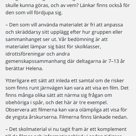
skulle kunna göras, och av vem? Länkar finns också för
den som vill fördjupa sig.
– Den som vill använda materialet är fri att anpassa
och skräddarsy sitt upplägg efter hur gruppen eller
sammanhanget ser ut. Vår bedömning är att
materialet lämpar sig bäst för skolklasser,
idrottsföreningar och andra
gemenskapssammanhang där deltagarna är 7–13 år
berättar Helena.
Ytterligare ett sätt att inleda ett samtal om de risker
som finns runt järnvägen kan vara att visa en film. Det
finns många olika sätt att närma sig frågan om
obehöriga i spår, och det här är tre exempel.
Observera att filmerna kan vara olämpliga att visa för
de yngsta årskurserna. Filmerna finns länkade nedan.
– Det skolmaterial vi nu tagit fram är ett komplement