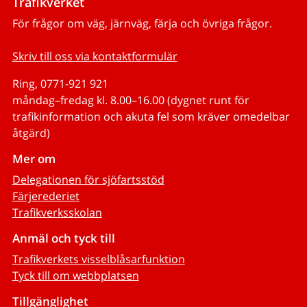
Trafikverket
För frågor om väg, järnväg, färja och övriga frågor.
Skriv till oss via kontaktformulär
Ring, 0771-921 921
måndag–fredag kl. 8.00–16.00 (dygnet runt för
trafikinformation och akuta fel som kräver omedelbar
åtgärd)
Mer om
Delegationen för sjöfartsstöd
Färjerederiet
Trafikverksskolan
Anmäl och tyck till
Trafikverkets visselblåsarfunktion
Tyck till om webbplatsen
Tillgänglighet