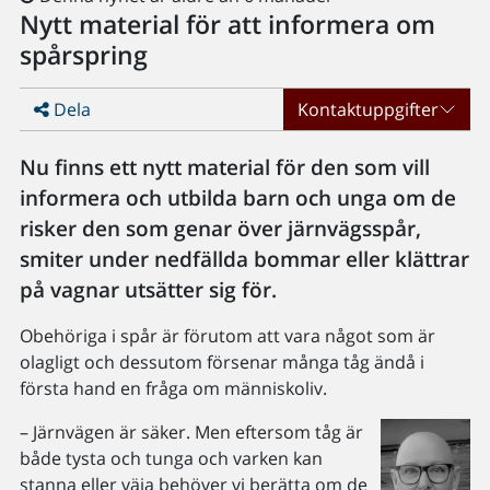
Nytt material för att informera om
spårspring
Dela
Kontaktuppgifter
Nu finns ett nytt material för den som vill
informera och utbilda barn och unga om de
risker den som genar över järnvägsspår,
smiter under nedfällda bommar eller klättrar
på vagnar utsätter sig för.
Obehöriga i spår är förutom att vara något som är
olagligt och dessutom försenar många tåg ändå i
första hand en fråga om människoliv.
– Järnvägen är säker. Men eftersom tåg är
både tysta och tunga och varken kan
stanna eller väja behöver vi berätta om de