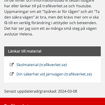
till de filmer och informationsblad vi sedan tidigare
har eller länkar till på trafikverket.se och Youtube.
Uppmaningar om att ”Spåren är för tågen” och att ”Ta
den säkra vägen” är bra, men det krävs mer om vi ska
få till en verklig förändring i attityder och beteenden.
Det här ser jag som ett av många små steg på vägen
avslutar Helena.
Länkar till material
Skolmaterial (trafikverket.se)
Din säkerhet vid järnvägen (trafikverket.se)
Senast uppdaterad/granskad: 2024-03-08