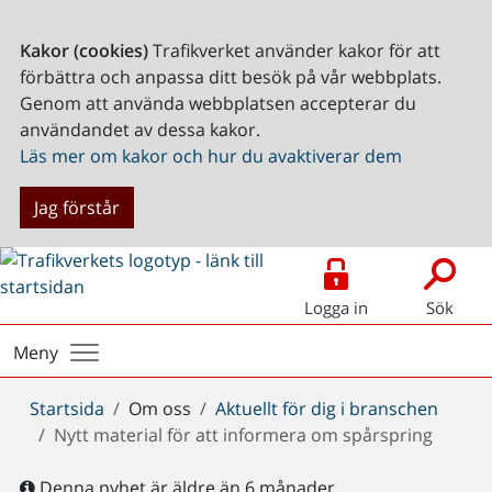
Kakor (cookies)
Trafikverket använder kakor för att
förbättra och anpassa ditt besök på vår webbplats.
Genom att använda webbplatsen accepterar du
användandet av dessa kakor.
Läs mer om kakor och hur du avaktiverar dem
Jag förstår
Logga in
Sök
Meny
Du
Startsida
Om oss
Aktuellt för dig i branschen
är
Nytt material för att informera om spårspring
här:
Denna nyhet är äldre än 6 månader