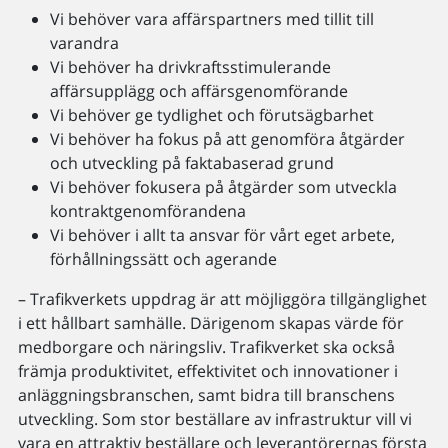
Vi behöver vara affärspartners med tillit till
varandra
Vi behöver ha drivkraftsstimulerande
affärsupplägg och affärsgenomförande
Vi behöver ge tydlighet och förutsägbarhet
Vi behöver ha fokus på att genomföra åtgärder
och utveckling på faktabaserad grund
Vi behöver fokusera på åtgärder som utveckla
kontraktgenomförandena
Vi behöver i allt ta ansvar för vårt eget arbete,
förhållningssätt och agerande
– Trafikverkets uppdrag är att möjliggöra tillgänglighet
i ett hållbart samhälle. Därigenom skapas värde för
medborgare och näringsliv. Trafikverket ska också
främja produktivitet, effektivitet och innovationer i
anläggningsbranschen, samt bidra till branschens
utveckling. Som stor beställare av infrastruktur vill vi
vara en attraktiv beställare och leverantörernas första