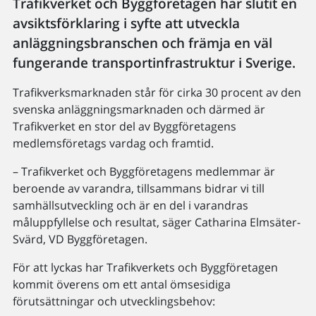
Trafikverket och Byggföretagen har slutit en
avsiktsförklaring i syfte att utveckla
anläggningsbranschen och främja en väl
fungerande transportinfrastruktur i Sverige.
Trafikverksmarknaden står för cirka 30 procent av den
svenska anläggningsmarknaden och därmed är
Trafikverket en stor del av Byggföretagens
medlemsföretags vardag och framtid.
– Trafikverket och Byggföretagens medlemmar är
beroende av varandra, tillsammans bidrar vi till
samhällsutveckling och är en del i varandras
måluppfyllelse och resultat, säger Catharina Elmsäter-
Svärd, VD Byggföretagen.
För att lyckas har Trafikverkets och Byggföretagen
kommit överens om ett antal ömsesidiga
förutsättningar och utvecklingsbehov: