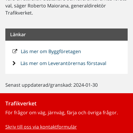
val, säger Roberto Maiorana, generaldirektör
Trafikverket.
Länkar
Läs mer om Byggföretagen
Läs mer om Leverantörernas förstaval
Senast uppdaterad/granskad: 2024-01-30
Trafikverket
För frågor om väg, järnväg, färja och övriga frågor.
Skriv till oss via kontaktformulär