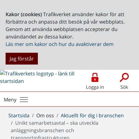
Kakor (cookies)
Trafikverket använder kakor för att
förbättra och anpassa ditt besök på vår webbplats.
Genom att använda webbplatsen accepterar du
användandet av dessa kakor.
Läs mer om kakor och hur du avaktiverar dem
Jag förstår
Logga in
Sök
Meny
Du
Startsida
Om oss
Aktuellt för dig i branschen
är
Unikt samarbetsavtal – ska utveckla
här:
anläggningsbranschen och
transportinfrastrukturen