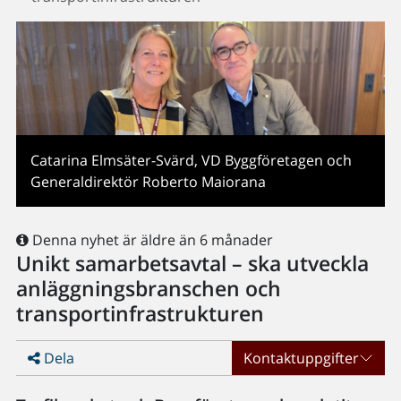
Catarina Elmsäter-Svärd, VD Byggföretagen och
Generaldirektör Roberto Maiorana
Denna nyhet är äldre än 6 månader
Unikt samarbetsavtal – ska utveckla
anläggningsbranschen och
transportinfrastrukturen
Dela
Kontaktuppgifter