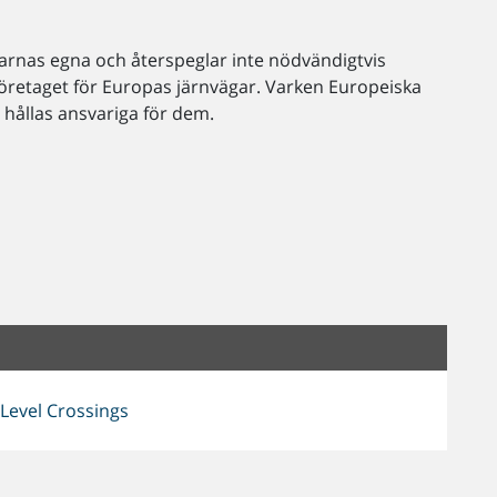
tarnas egna och återspeglar inte nödvändigtvis
retaget för Europas järnvägar. Varken Europeiska
hållas ansvariga för dem.
Level Crossings