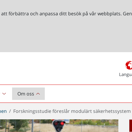
r att förbättra och anpassa ditt besök på vår webbplats. 
Langu
r
Om oss
chen
Forskningsstudie föreslår modulärt säkerhetssystem 