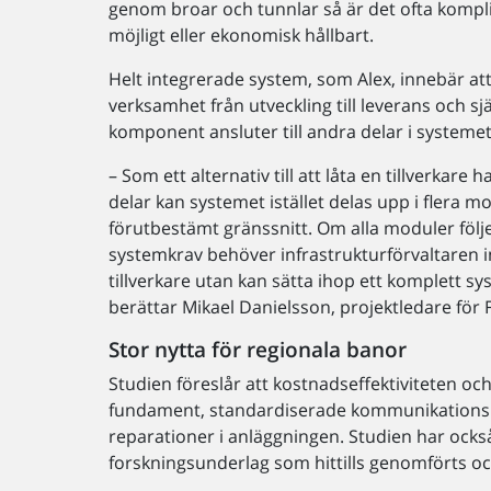
genom broar och tunnlar så är det ofta komplic
möjligt eller ekonomisk hållbart.
Helt integrerade system, som Alex, innebär att
verksamhet från utveckling till leverans och s
komponent ansluter till andra delar i systemet
– Som ett alternativ till att låta en tillverkare
delar kan systemet istället delas upp i flera mo
förutbestämt gränssnitt. Om alla moduler följe
systemkrav behöver infrastrukturförvaltaren 
tillverkare utan kan sätta ihop ett komplett sy
berättar Mikael Danielsson, projektledare för F
Stor nytta för regionala banor
Studien föreslår att kostnadseffektiviteten o
fundament, standardiserade kommunikationspro
reparationer i anläggningen. Studien har också b
forskningsunderlag som hittills genomförts o