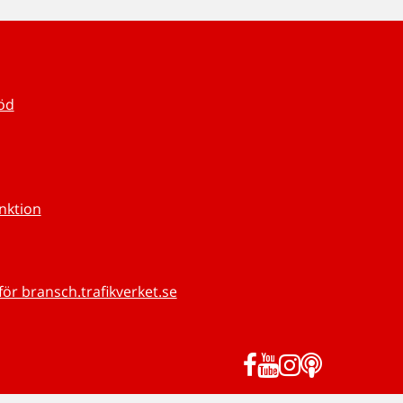
töd
unktion
för bransch.trafikverket.se
Facebook
YouTube
Instagram
Podd