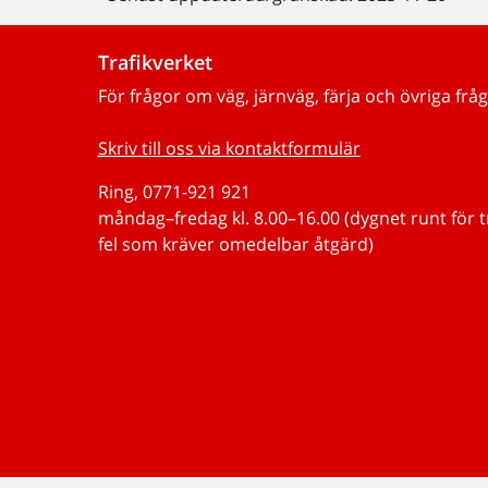
Trafikverket
För frågor om väg, järnväg, färja och övriga fråg
Skriv till oss via kontaktformulär
Ring, 0771-921 921
måndag–fredag kl. 8.00–16.00 (dygnet runt för 
fel som kräver omedelbar åtgärd)