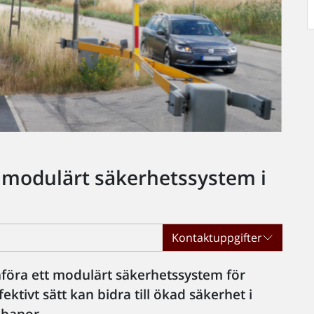
r modulärt säkerhetssystem i
Kontaktuppgifter
införa ett modulärt säkerhetssystem för
ktivt sätt kan bidra till ökad säkerhet i
 banor.