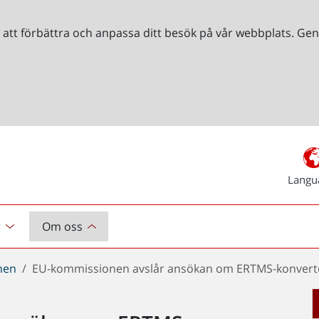
r att förbättra och anpassa ditt besök på vår webbplats. 
Langu
r
Om oss
chen
EU-kommissionen avslår ansökan om ERTMS-konverte