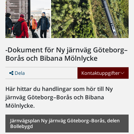
-Dokument för Ny järnväg Göteborg–
Borås och Bibana Mölnlycke
Dela
Kontaktuppgifter
Här hittar du handlingar som hör till Ny
järnväg Göteborg–Borås och Bibana
Mölnlycke.
Järnvägsplan Ny järnväg Göteborg–Borås, delen
Bollebygd