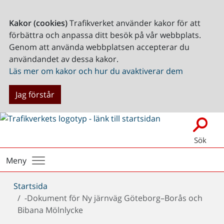
Kakor (cookies)
Trafikverket använder kakor för att
förbättra och anpassa ditt besök på vår webbplats.
Genom att använda webbplatsen accepterar du
användandet av dessa kakor.
Läs mer om kakor och hur du avaktiverar dem
Jag förstår
Sök
Meny
Du
Startsida
är
-Dokument för Ny järnväg Göteborg–Borås och
här:
Bibana Mölnlycke