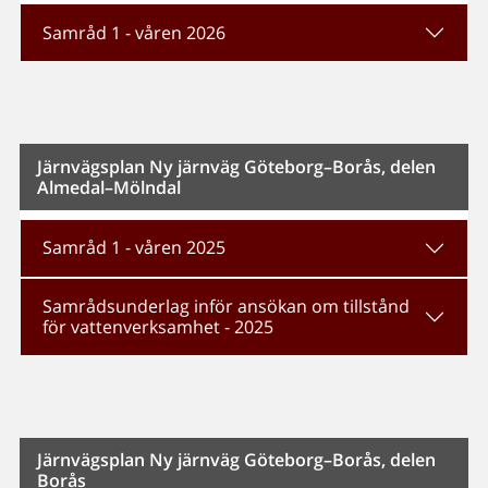
Samråd 1 - våren 2026
Järnvägsplan Ny järnväg Göteborg–Borås, delen
Almedal–Mölndal
Samråd 1 - våren 2025
Samrådsunderlag inför ansökan om tillstånd
för vattenverksamhet - 2025
Järnvägsplan Ny järnväg Göteborg–Borås, delen
Borås