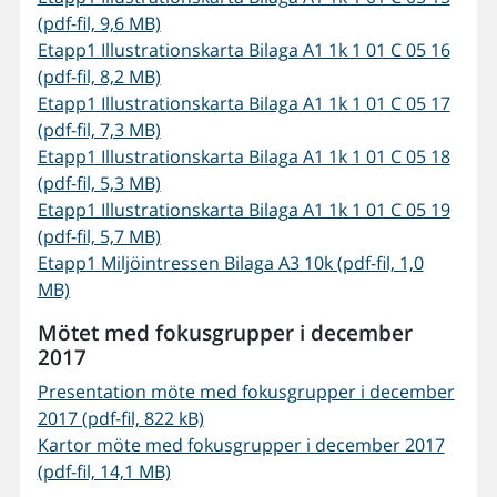
(pdf-fil, 9,6 MB)
Etapp1 Illustrationskarta Bilaga A1 1k 1 01 C 05 16
(pdf-fil, 8,2 MB)
Etapp1 Illustrationskarta Bilaga A1 1k 1 01 C 05 17
(pdf-fil, 7,3 MB)
Etapp1 Illustrationskarta Bilaga A1 1k 1 01 C 05 18
(pdf-fil, 5,3 MB)
Etapp1 Illustrationskarta Bilaga A1 1k 1 01 C 05 19
(pdf-fil, 5,7 MB)
Etapp1 Miljöintressen Bilaga A3 10k (pdf-fil, 1,0
MB)
Mötet med fokusgrupper i december
2017
Presentation möte med fokusgrupper i december
2017 (pdf-fil, 822 kB)
Kartor möte med fokusgrupper i december 2017
(pdf-fil, 14,1 MB)