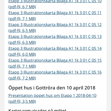
Etapp 3 Illustrationskarta Bilaga A1 1k 3 01 C 05 10
(pdf-fil, 6,7 MB)
Etapp 3 Illustrationskarta Bilaga A1 1k 3 01 C 05 11
(pdf-fil, 7,1 MB)
Etapp 3 Illustrationskarta Bilaga A1 1k 3 01 C 05 12
(pdf-fil, 6,5 MB)
Etapp 3 Illustrationskarta Bilaga A1 1k 3 01 C 05 13
(pdf-fil, 6,3 MB)
Etapp 3 Illustrationskarta Bilaga A1 1k 3 01 C 05 14
(pdf-fil, 6,0 MB)
Etapp 3 Illustrationskarta Bilaga A1 1k 3 01 C 05 15
(pdf-fil, 7,1 MB)
Etapp 3 Illustrationskarta Bilaga A1 1k 3 01 C 05 16
(pdf-fil, 7,2 MB)
Öppet hus i Gottröra den 10 april 2018
Presentation öppet hus om Etapp 1 2018-04-10
(pdf-fil, 3,5 MB)
Kartor som visades på mötet