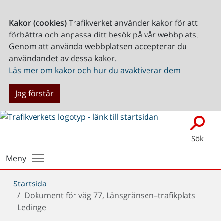
Kakor (cookies)
Trafikverket använder kakor för att
förbättra och anpassa ditt besök på vår webbplats.
Genom att använda webbplatsen accepterar du
användandet av dessa kakor.
Läs mer om kakor och hur du avaktiverar dem
Jag förstår
Sök
Meny
Du
Startsida
är
Dokument för väg 77, Länsgränsen–trafikplats
här:
Ledinge