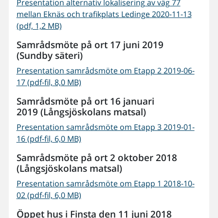
Presentation alternativ lokalisering av väg 77
mellan Eknäs och trafikplats Ledinge 2020-11-13
(pdf, 1,2 MB)
Samrådsmöte på ort 17 juni 2019
(Sundby säteri)
Presentation samrådsmöte om Etapp 2 2019-06-
17 (pdf-fil, 8,0 MB)
Samrådsmöte på ort 16 januari
2019 (Långsjöskolans matsal)
Presentation samrådsmöte om Etapp 3 2019-01-
16 (pdf-fil, 6,0 MB)
Samrådsmöte på ort 2 oktober 2018
(Långsjöskolans matsal)
Presentation samrådsmöte om Etapp 1 2018-10-
02 (pdf-fil, 6,0 MB)
Öppet hus i Finsta den 11 juni 2018