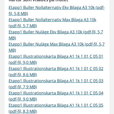
Etapp1 Buller Nollalternativ Ekv Bilaga A3 10k (pdf-
fil, 5,8 MB)
Etapp1 Buller Nollalternativ Max Bilaga A3 10k
(pdf-fil, 5,7 MB)
Etapp1 Buller Nuläge Ekv Bilaga A3 10k (pdf-fil, 5,7
MB)
Etapp1 Buller Nuläge Max Bilaga A3 10k (pdf-fil, 5,7
MB)
Etapp1 Illustrationskarta Bilaga A1 1k 1 01 C 05 01
(pdf-fil, 9,0 MB)
Etapp1 Illustrationskarta Bilaga A1 1k 1 01 C 05 02
(pdf-fil, 8,6 MB)
Etapp1 Illustrationskarta Bilaga A1 1k 1 01 C 05 03
(pdf-fil, 7,9 MB)
Etapp1 Illustrationskarta Bilaga A1 1k 1 01 C 05 04
(pdf-fil, 9,0 MB)
Etapp1 Illustrationskarta Bilaga A1 1k 1 01 C 05 05
(pdf-fil, 8,3 MB)