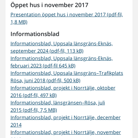
Öppet hus i november 2017
Presentation öppet hus i november 2017 (pdf-fil,
1,8 MB)
Informationsblad
Informationsblad, Uppsala länsgräns-Eknäs,
september 2024 (pdf-fil, 113 kB)
Informationsblad, Uppsala länsgräns-Eknäs,
februari 2023 (pdf-fil 645 kB)
Informationsblad, Uppsala länsgräns–Trafikplats
Rösa, juni 2018 (pdf-fil, 500 kB)
Informationsblad, projekt i Norrtälje, oktober
2016 (pdf-fil, 497 kB)
Informationsblad, länsgränsen–Rösa, juli
2015 (pdf-fil, 7,5 MB)
Informationsblad, projekt i Norrtälje, december
2014
I
nformationsblad, projekt i Norrtälje, november