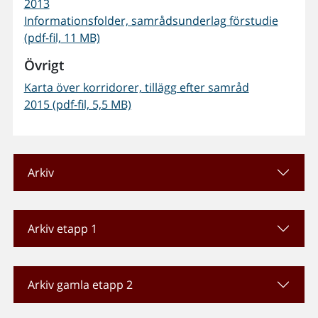
2013
Informationsfolder, samrådsunderlag förstudie
(pdf-fil, 11 MB)
Övrigt
Karta över korridorer, tillägg efter samråd
2015 (pdf-fil, 5,5 MB)
Arkiv
Arkiv etapp 1
Arkiv gamla etapp 2