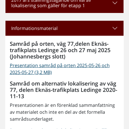
2017 års ställningstagande om val av
lokalisering som gäller för etapp 1
Informationsmaterial
Samråd på orten, väg 77,delen Eknäs-
trafikplats Ledinge 26 och 27 maj 2025
(Johannesbergs slott)
Presentation samråd på orten 2025-05-26 och
2025-05-27 (3,2 MB)
Samråd om alternativ lokalisering av väg
77, delen Eknäs-trafikplats Ledinge 2020-
11-13
Presentationen är en förenklad sammanfattning
av materialet och inte en del av det formella
samrådsunderlaget.