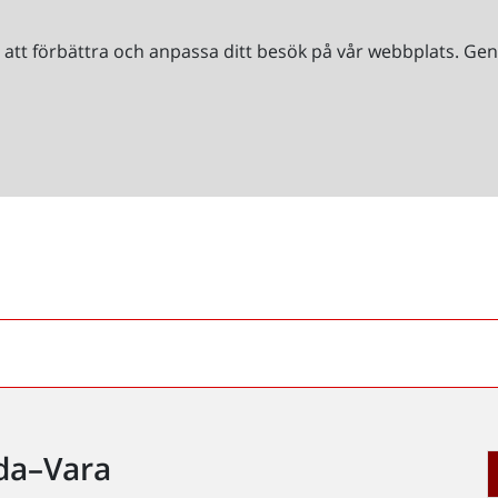
r att förbättra och anpassa ditt besök på vår webbplats. 
da–Vara