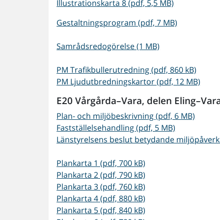
Illustrationskarta 8 (pdf, 5,5 MB)
Gestaltningsprogram (pdf, 7 MB)
Samrådsredogörelse (1 MB)
PM Trafikbullerutredning (pdf, 860 kB)
PM Ljudutbredningskartor (pdf, 12 MB)
E20 Vårgårda–Vara, delen
Eling–Var
Plan- och miljöbeskrivning (pdf, 6 MB)
Fastställelsehandling (pdf, 5 MB)
Länstyrelsens beslut betydande miljöpåverka
Plankarta 1 (pdf, 700 kB)
Plankarta 2 (pdf, 790 kB)
Plankarta 3 (pdf, 760 kB)
Plankarta 4 (pdf, 880 kB)
Plankarta 5 (pdf, 840 kB)