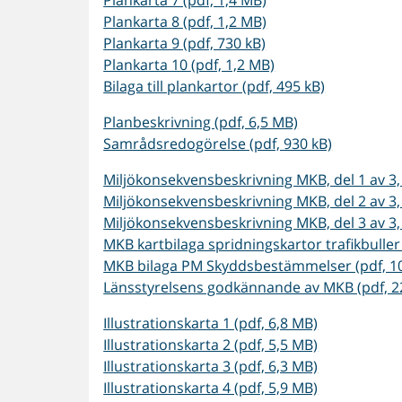
Plankarta 7 (pdf, 1,4 MB)
Plankarta 8 (pdf, 1,2 MB)
Plankarta 9 (pdf, 730 kB)
Plankarta 10 (pdf, 1,2 MB)
Bilaga till plankartor (pdf, 495 kB)
Planbeskrivning (pdf, 6,5 MB)
Samrådsredogörelse (pdf, 930 kB)
Miljökonsekvensbeskrivning MKB, del 1 av 3, 
Miljökonsekvensbeskrivning MKB, del 2 av 3, 
Miljökonsekvensbeskrivning MKB, del 3 av 3, 
MKB kartbilaga spridningskartor trafikbuller 
MKB bilaga PM Skyddsbestämmelser (pdf, 1
Länsstyrelsens godkännande av MKB (pdf, 2
Illustrationskarta 1 (pdf, 6,8 MB)
Illustrationskarta 2 (pdf, 5,5 MB)
Illustrationskarta 3 (pdf, 6,3 MB)
Illustrationskarta 4 (pdf, 5,9 MB)