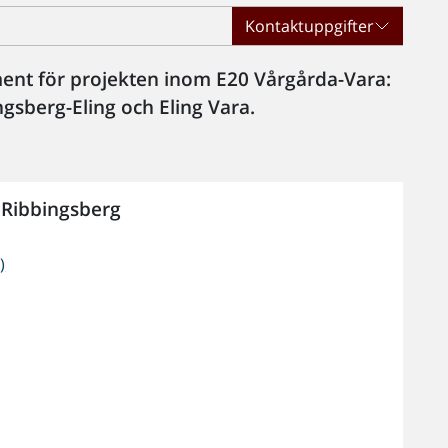
Kontaktuppgifter
ent för projekten inom E20 Vårgårda-Vara:
gsberg-Eling och Eling Vara.
Ribbingsberg
)