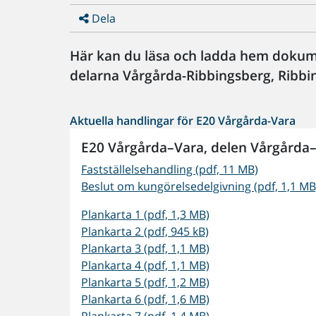
Dela
Här kan du läsa och ladda hem dokum
delarna Vårgårda-Ribbingsberg, Ribbin
Aktuella handlingar för E20 Vårgårda-Vara
E20 Vårgårda–Vara, delen
Vårgårda–
Fastställelsehandling (pdf, 11 MB)
Beslut om kungörelsedelgivning (pdf, 1,1 MB
Plankarta 1 (pdf, 1,3 MB)
Plankarta 2 (pdf, 945 kB)
Plankarta 3 (pdf, 1,1 MB)
Plankarta 4 (pdf, 1,1 MB)
Plankarta 5 (pdf, 1,2 MB)
Plankarta 6 (pdf, 1,6 MB)