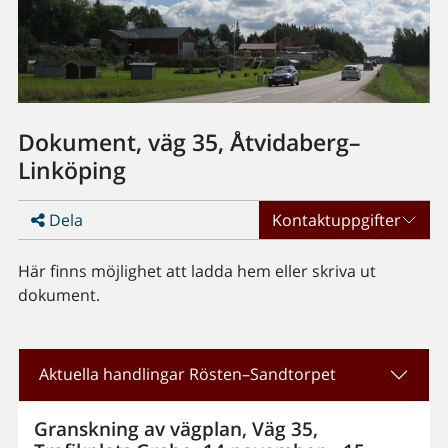
Dokument, väg 35, Åtvidaberg–
Linköping
Dela
Kontaktuppgifter
Här finns möjlighet att ladda hem eller skriva ut
dokument.
Aktuella handlingar Rösten–Sandtorpet
Granskning av vägplan, Väg 35,