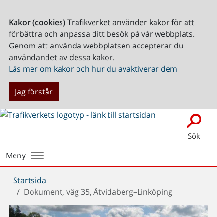
Kakor (cookies)
Trafikverket använder kakor för att
förbättra och anpassa ditt besök på vår webbplats.
Genom att använda webbplatsen accepterar du
användandet av dessa kakor.
Läs mer om kakor och hur du avaktiverar dem
Jag förstår
Sök
Meny
Du
Startsida
är
Dokument, väg 35, Åtvidaberg–Linköping
här: